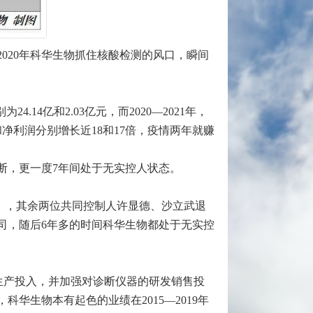
020年科华生物抓住核酸检测的风口，瞬间
。
14亿和2.03亿元，而2020—2021年，
收和净利润分别增长近18和17倍，疫情两年就赚
断，更一度7年间处于无实控人状态。
简称LAL），其余两位共同控制人许显德、沙立武退
司，随后6年多的时间科华生物都处于无实控
生产投入，并加强对诊断仪器的研发销售投
生物本有起色的业绩在2015—2019年