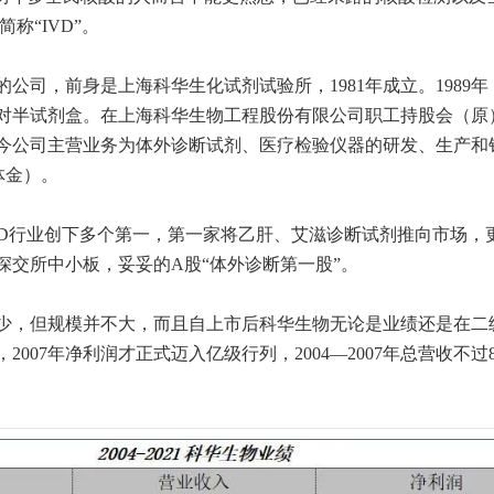
is，简称“IVD”。
公司，前身是上海科华生化试剂试验所，1981年成立。1989
对半试剂盒。在上海科华生物工程股份有限公司职工持股会（原）
今公司主营业务为体外诊断试剂、医疗检验仪器的研发、生产和
体金）。
VD行业创下多个第一，第一家将乙肝、艾滋诊断试剂推向市场，更
陆深交所中小板，妥妥的A股“体外诊断第一股”。
少，但规模并不大，而且自上市后科华生物无论是业绩还是在二
007年净利润才正式迈入亿级行列，2004—2007年总营收不过8