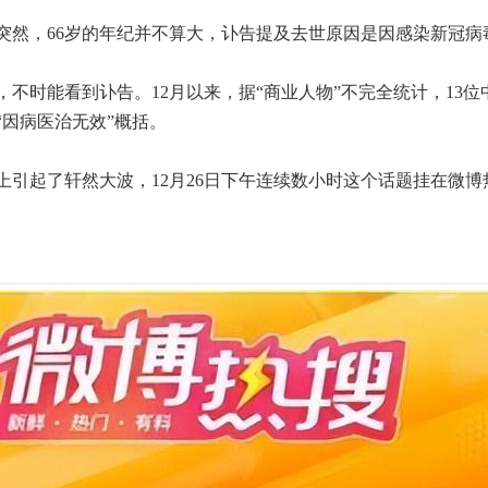
突然，66岁的年纪并不算大，讣告提及去世原因是因感染新冠病
，不时能看到讣告。12月以来，据“商业人物”不完全统计，13
“因病医治无效”概括。
上引起了轩然大波，12月26日下午连续数小时这个话题挂在微