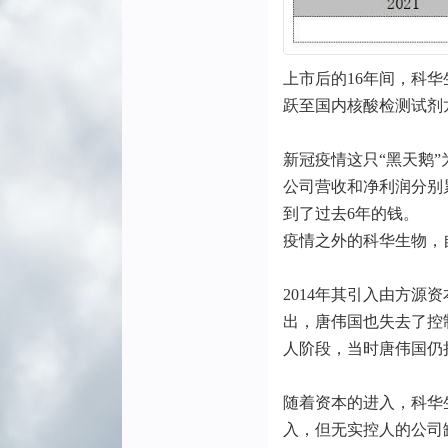
上市后的16年间，科
跃至国内核酸检测试剂
新冠疫情这只“黑天鹅”为
公司营收和净利润分别累计
到了过去6年的钱。
疫情之外的科华生物，
2014年其引入由方源资本
出，唐伟国也失去了控
人阶段，当时唐伟国仍
随着资本的进入，科华
入，但无实控人的公司缺