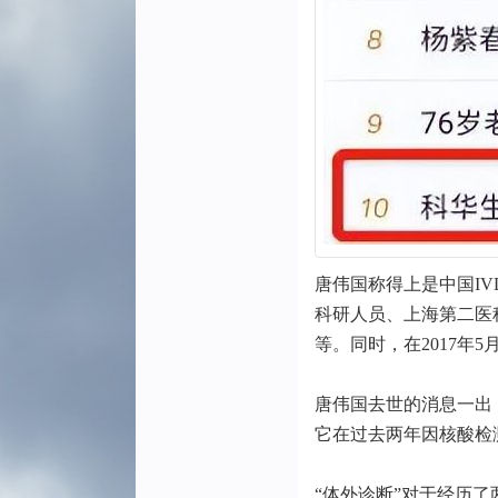
唐伟国称得上是中国I
科研人员、上海第二医
等。同时，在2017
唐伟国去世的消息一出
它在过去两年因核酸检
“体外诊断”对于经历