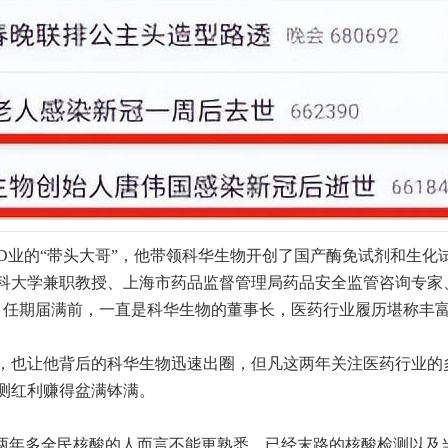
VD业的“带头大哥”，他带领科华生物开创了国产酶免试剂和生
科大学兼职教授、上海市药品监督管理局药品安全监管咨询专家
年5月任期届满前，一直是科华生物的董事长，医药行业履历堪称丰
，也让他背后的科华生物迅速出圈，但凡这两年关注医药行业的
测红利赚得盆满钵满。
了两年多全民核酸的人而言不能更熟悉，已经末路的核酸检测以及