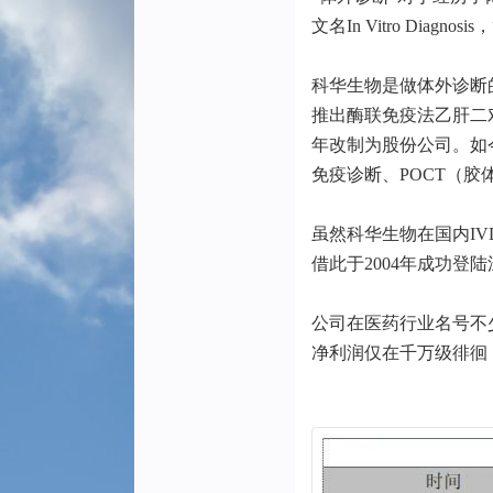
文名In Vitro Diagnos
科华生物是做体外诊断的
推出酶联免疫法乙肝二
年改制为股份公司。如
免疫诊断、POCT（胶
虽然科华生物在国内I
借此于2004年成功登
公司在医药行业名号不
净利润仅在千万级徘徊，2