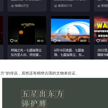
东方”的传说，居然还有精绝古国的文物来佐证。