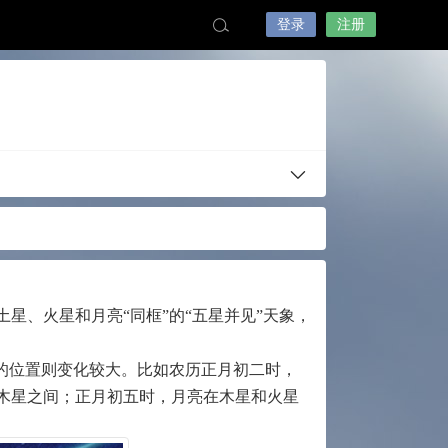
登录
注册
星、火星和月亮“同框”的“五星并见”天象，
的位置则变化较大。比如农历正月初二时，
木星之间；正月初五时，月亮在木星和火星