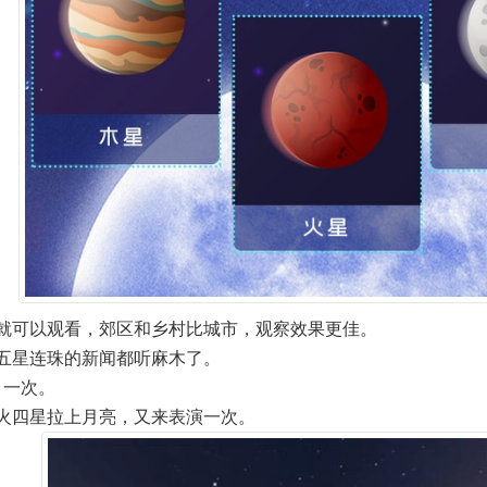
就可以观看，郊区和乡村比城市，观察效果更佳。
五星连珠的新闻都听麻木了。
6月一次。
木火四星拉上月亮，又来表演一次。