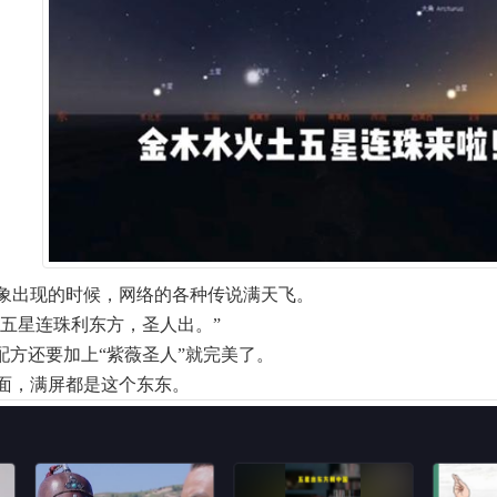
象出现的时候，网络的各种传说满天飞。
“五星连珠利东方，圣人出。”
配方还要加上“紫薇圣人”就完美了。
面，满屏都是这个东东。