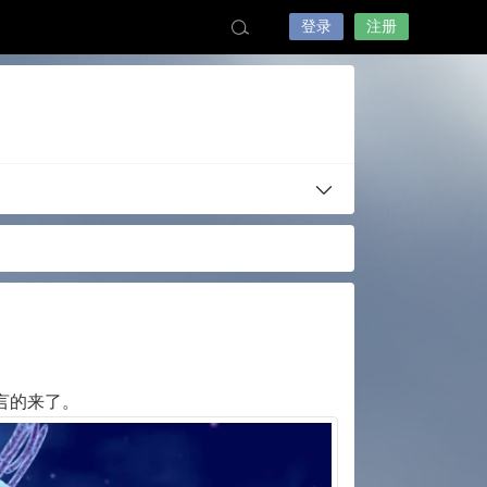
登录
注册
言的来了。