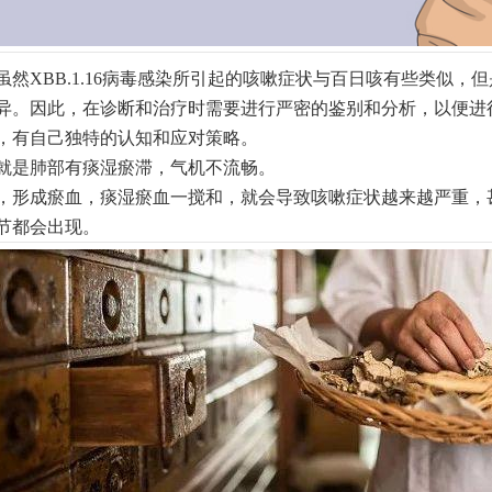
然XBB.1.16病毒感染所引起的咳嗽症状与百日咳有些类似
异。因此，在诊断和治疗时需要进行严密的鉴别和分析，以便进
，有自己独特的认知和应对策略。
就是肺部有痰湿瘀滞，气机不流畅。
，形成瘀血，痰湿瘀血一搅和，就会导致咳嗽症状越来越严重，
节都会出现。