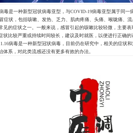
.16病毒是一种新型冠状病毒亚型，与COVID-19病毒亚型属于
引起感冒症状，包括咳嗽、发热、乏力、肌肉疼痛、头痛、喉咙痛、
常见的症状之一。一般来说，感冒引起的咳嗽比较轻微，主要表
症状比较严重或持续时间较长，建议及时就医，以便进行正确的
.1.16病毒是一种新型冠状病毒，目前仍在研究中，相关的症状
治体系，对此类流感还没有更多有效的办法。