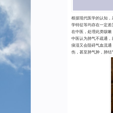
根据现代医学的认知，虽
学特征等均存在一定差
在中医，处理此类咳嗽
中医认为肺气不疏通，
痰湿又会阻碍气血流通
伤，甚至肺气肿，肺结