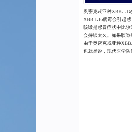
奥密克戎亚种XBB.1
XBB.1.16病毒会
咳嗽是感冒症状中比较
会持续太久。如果咳嗽
由于奥密克戎亚种XBB
也就是说，现代医学防