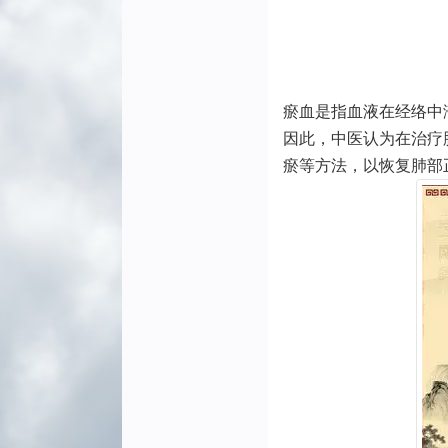
瘀血是指血液在经络中
因此，中医认为在治疗
瘀等方法，以恢复肺部