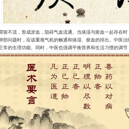
滞留不流，形成淤血，阻碍气血流通。当痰湿与瘀血一起存在时
肺部问题时，应该重视气机的畅通和痰湿、瘀血的排出。中医治
正常的生理功能。同时，中医也强调平衡营养和生活习惯的调节