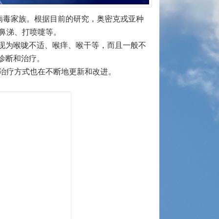
同一病毒家族。根据目前的研究，奥密克戎亚种
流鼻涕、打喷嚏等。
现为喉咙不适、喉痒、喉干等，而且一般不
诊断和治疗。
和治疗方式也在不断地更新和改进。