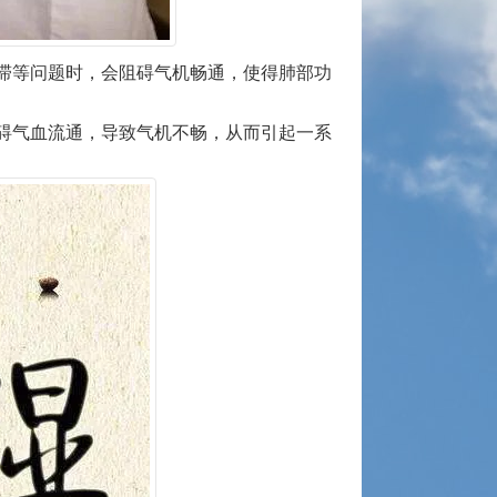
滞等问题时，会阻碍气机畅通，使得肺部功
碍气血流通，导致气机不畅，从而引起一系