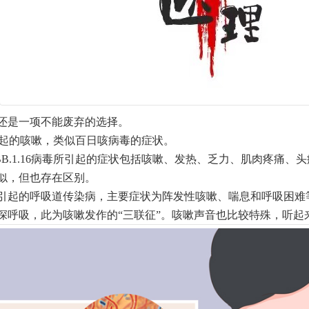
还是一项不能废弃的选择。
染所引起的咳嗽，类似百日咳病毒的症状。
B.1.16病毒所引起的症状包括咳嗽、发热、乏力、肌肉疼痛
似，但也存在区别。
引起的呼吸道传染病，主要症状为阵发性咳嗽、喘息和呼吸困难
深呼吸，此为咳嗽发作的“三联征”。咳嗽声音也比较特殊，听起