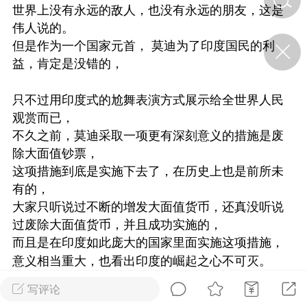
世界上没有永远的敌人，也没有永远的朋友，这是
伟人说的。
济·特急预警】关
但是作为一个国家元首， 莫迪为了印度国民的利
年春节返乡期间“闪
益，肯定是没错的，
的紧急提示
科学
0
只不过用印度式的尬舞表演方式展示给全世界人民
如何购买【理肺清瘟膏】
【养正护络膏】？
观赏而已，
不久之前，莫迪采取一项更有深刻意义的措施是废
小海（HAi）
2
除大面值钞票，
这项措施到底是实施下去了，在历史上也是前所未
有的，
地容平，顺时收
大家只听说过不断的增发大面值货币，还真没听说
四时精气
过废除大面值货币，并且成功实施的，
而且是在印度如此庞大的国家里面实施这项措施，
书童
0
谷气行、营卫通：内经视角
意义相当重大，也看出印度的崛起之心不可灭。
下的脾胃调养要义
写评论
反观，大家对发行大面值钞票的事情，就比较熟悉
谦济书童
0