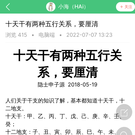
小海（HAi）
关注
十天干有两种五行关系，要厘清
浏览 415
•
电脑端
•
2022-07-07 13:23
十天干有两种五行关
系，要厘清
隐士申子源 2018-05-19
节气气象
问答
人们关于干支的知识了解，基本都知道十天干，十
二地支。
十天干：甲、乙、丙、丁、戊、己、庚、辛、壬、
癸；
十二地支：子、丑、寅、卯、辰、巳、午、未、