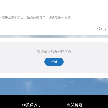
均属于华夏中医人，如需转载引用，请声明出处来源。
广东
请登录之后再进行评论
登录
联系通道：
联盟版图：