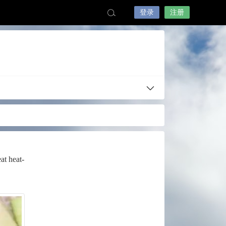
登录
注册
at heat-