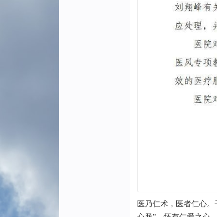
医乃仁术，医者仁心。
心肠”，怀有仁爱之心