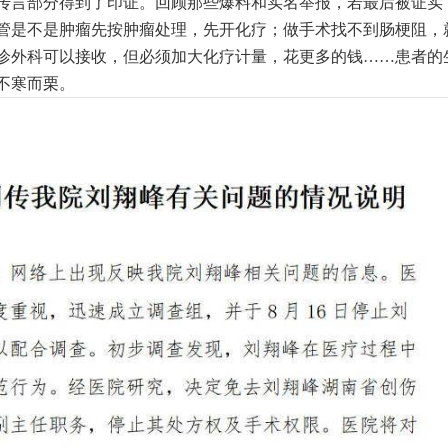
传言部分得到了印证。回顾那些爆料和实名举报，若最后被证实
管是不是肿瘤先按肿瘤处理，先开化疗；做手术找不到肠梗阻，
诊外科可以接收，但必须加大化疗计量，花更多的钱……患者的
不寒而栗。