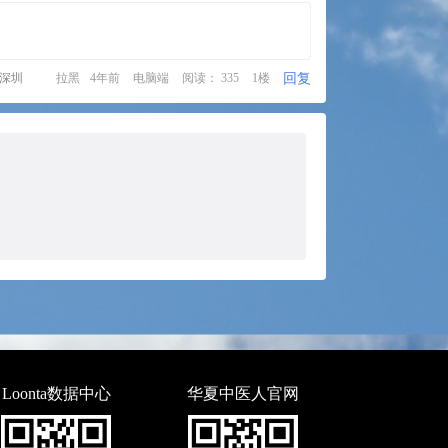
回复
·深圳
拉黑
4年前
电脑端
阅读： 335
1楼
Loonta数据中心
华夏中医人官网