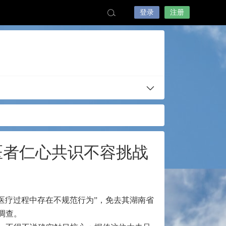
登录
注册
医者仁心共识不容挑战
医疗过程中存在不规范行为”，免去其湖南省
调查。