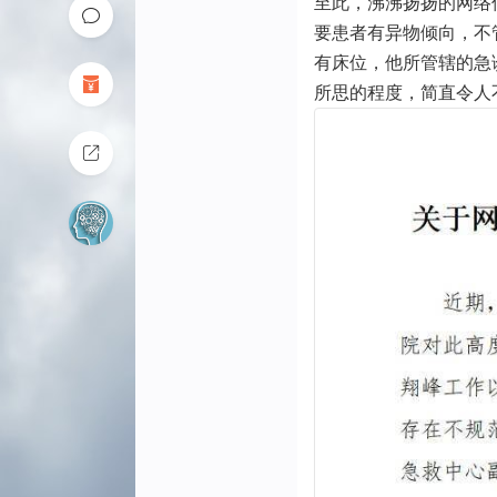
至此，沸沸扬扬的网络
要患者有异物倾向，不
有床位，他所管辖的急
所思的程度，简直令人