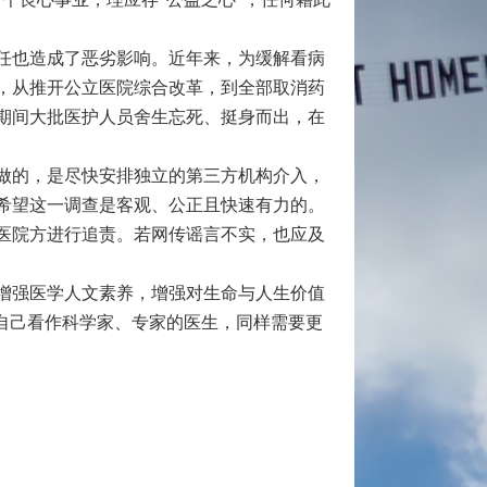
任也造成了恶劣影响。近年来，为缓解看病
，从推开公立医院综合改革，到全部取消药
期间大批医护人员舍生忘死、挺身而出，在
做的，是尽快安排独立的第三方机构介入，
希望这一调查是客观、公正且快速有力的。
医院方进行追责。若网传谣言不实，也应及
增强医学人文素养，增强对生命与人生价值
自己看作科学家、专家的医生，同样需要更