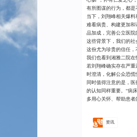
有所图谋的行为，都是
当下，刘翔峰相关爆料
难看病贵、构建更加和
品加成，完善公立医院
这些背景下，我们的社
这份尤为珍贵的信任，
我们也看到湘雅二院在
若刘翔峰确实存在严重
时澄清，化解公众恐慌
同时值得注意的是，医
的认知同样重要。“病
多用心关怀、帮助患者
资讯