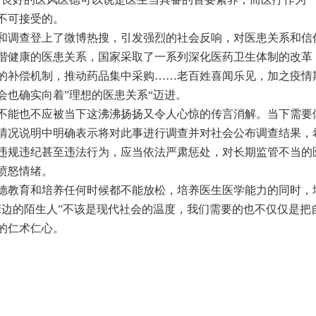
不可接受的。
和调查登上了微博热搜，引发强烈的社会反响，对医患关系和信
谐健康的医患关系，国家采取了一系列深化医药卫生体制的改革
的补偿机制，推动药品集中采购……老百姓喜闻乐见，加之疫情
会也确实向着”理想的医患关系“迈进。
不能也不应被当下这沸沸扬扬又令人心惊的传言消解。当下需要
情况说明中明确表示将对此事进行调查并对社会公布调查结果，
违规违纪甚至违法行为，应当依法严肃惩处，对长期监管不当的
愤怒情绪。
德教育和培养任何时候都不能放松，培养医生医学能力的同时，
床边的陌生人”不该是现代社会的温度，我们需要的也不仅仅是把
的仁术仁心。