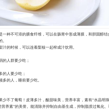
是一种不可溶的膳食纤维，可以在肠胃中形成薄膜，和胆固醇结
的。
梨汁的时候，可以连着梨核一起榨成汁饮用。
弱的人群要少吃；
多的人要少吃；
频多的人，睡前要少吃。
果少不了葡萄！皮薄多汁，酸甜味美，营养丰富，素有“水晶明珠
七类营养素”的美誉。能清除并抑制自由基生成，抑制脂质过氧化