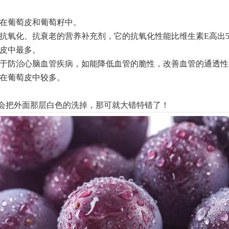
要在葡萄皮和葡萄籽中。
抗氧化、抗衰老的营养补充剂，它的抗氧化性能比维生素E高出5
萄皮中最多。
用于防治心脑血管疾病，如能降低血管的脆性，改善血管的通透
物在葡萄皮中较多。
会把外面那层白色的洗掉，那可就大错特错了！