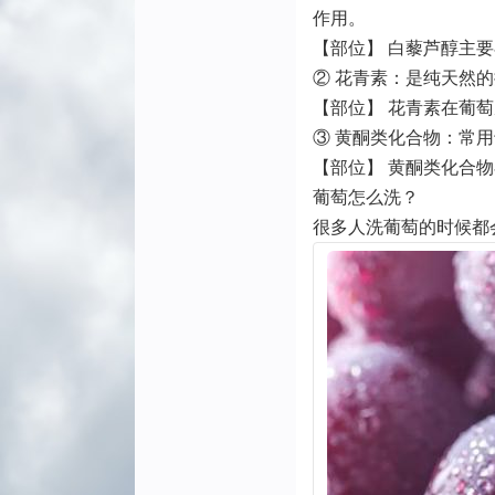
作用。
【部位】 白藜芦醇主
② 花青素：是纯天然的
【部位】 花青素在葡
③ 黄酮类化合物：常
【部位】 黄酮类化合
葡萄怎么洗？
很多人洗葡萄的时候都