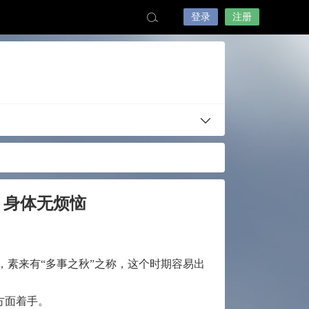
登录
注册
，身体无烦恼
素来有“多事之秋”之称，这个时期容易出
方面着手。