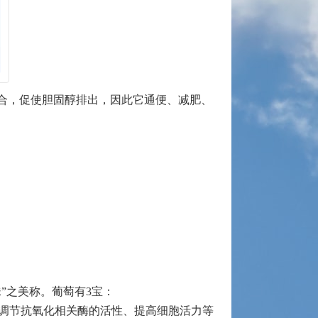
合，促使胆固醇排出，因此它通便、减肥、
”之美称。葡萄有3宝：
、调节抗氧化相关酶的活性、提高细胞活力等