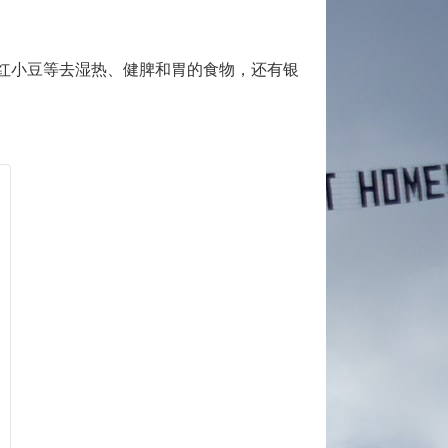
红小豆等去湿热、健脾和胃的食物，还有银