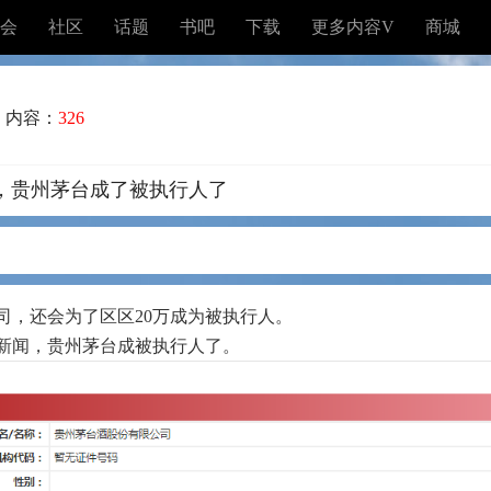
会
社区
话题
书吧
下载
更多内容V
商城
内容：
326
，贵州茅台成了被执行人了
司，还会为了区区20万成为被执行人。
新闻，贵州茅台成被执行人了。