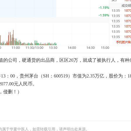
值的公司，硬通货的出品商，区区20万，就成了被执行人，有种
午13：00，贵州茅台（SH：600519）市值为2.35万亿，股价为：18
077.00元人民币。
，侵删！）
均属于华夏中医人，如需转载引用，请声明出处来源。