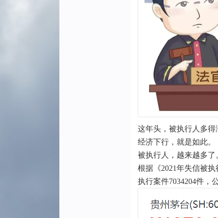
这年头，被执行人多得
经济下行，就是如此。
被执行人，越来越多了
根据《2021年失信被
执行案件7034204