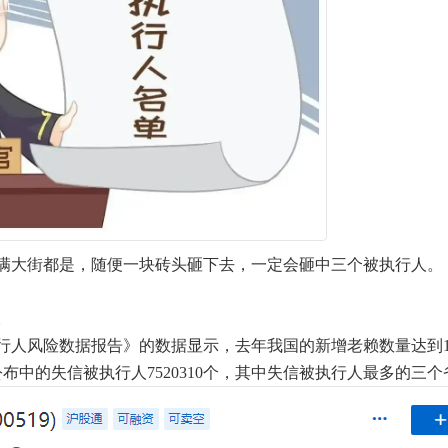
满大街都是，随便一块砖头砸下去，一定会砸中三个被执行人。
。
执行人风险数据报告》的数据显示，去年我国的新增老赖数量达到134
件，公布中的失信被执行人7520310个，其中失信被执行人最多的