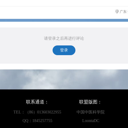
广东
请登录之后再进行评论
登录
联系通道：
联盟版图：
TEL：（86）013603022955
中国中医科学院
QQ：1845257755
LoontaDC