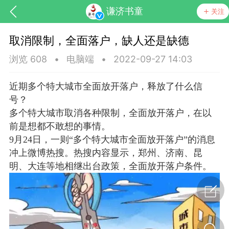
谦济书童
关注
取消限制，全面落户，缺人还是缺德
浏览 608
•
电脑端
•
2022-09-27 14:03
近期多个特大城市全面放开落户，释放了什么信
号？
多个特大城市取消各种限制，全面放开落户，在以
药，华夏中医人：家门口的中医人！
前是想都不敢想的事情。
9月24日，一则“多个特大城市全面放开落户”的消息
冲上微博热搜。热搜内容显示，郑州、济南、昆
节气气象
问答
明、大连等地相继出台政策，全面放开落户条件。