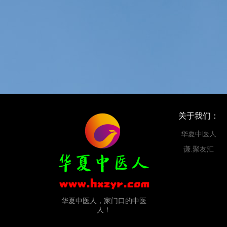
关于我们：
华夏中医人
谦.聚友汇
华夏中医人，家门口的中医
人！