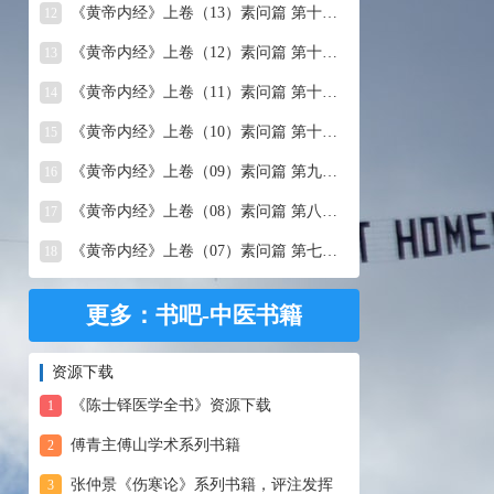
《黄帝内经》上卷（13）素问篇 第十三篇 移精变气论
12
《黄帝内经》上卷（12）素问篇 第十二篇 异法方宜论
13
《黄帝内经》上卷（11）素问篇 第十一篇 五藏别论
14
《黄帝内经》上卷（10）素问篇 第十篇 五藏生成
15
《黄帝内经》上卷（09）素问篇 第九篇 六节藏象论
16
《黄帝内经》上卷（08）素问篇 第八篇 灵兰秘典论
17
《黄帝内经》上卷（07）素问篇 第七篇 阴阳别论
18
更多：书吧-中医书籍
资源下载
《陈士铎医学全书》资源下载
1
傅青主傅山学术系列书籍
2
张仲景《伤寒论》系列书籍，评注发挥
3