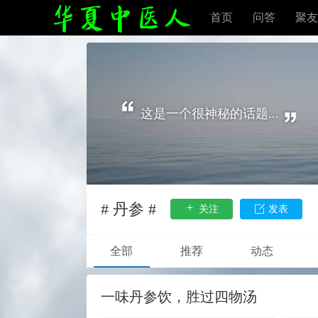
首页
问答
聚友
这是一个很神秘的话题...
# 丹参 #
关注
发表
全部
推荐
动态
一味丹参饮，胜过四物汤