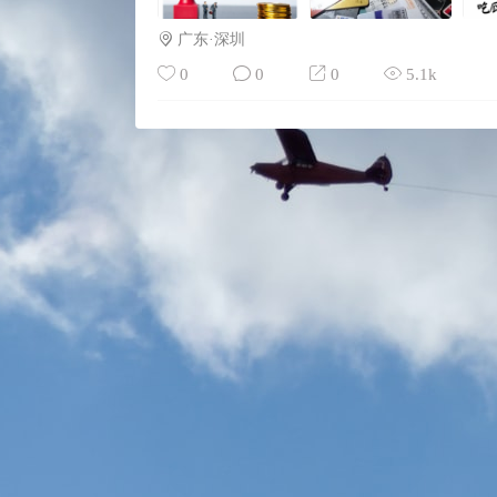
广东·深圳
0
0
0
5.1k