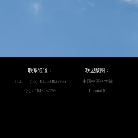
联系通道：
联盟版图：
TEL：（86）013603022955
中国中医科学院
QQ：1845257755
LoontaDC