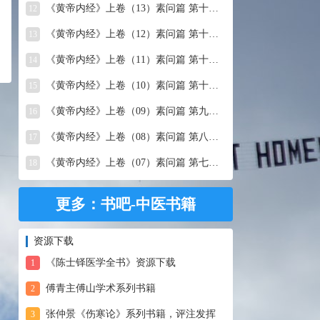
《黄帝内经》上卷（13）素问篇 第十三篇 移精变气论
12
《黄帝内经》上卷（12）素问篇 第十二篇 异法方宜论
13
《黄帝内经》上卷（11）素问篇 第十一篇 五藏别论
14
《黄帝内经》上卷（10）素问篇 第十篇 五藏生成
15
《黄帝内经》上卷（09）素问篇 第九篇 六节藏象论
16
《黄帝内经》上卷（08）素问篇 第八篇 灵兰秘典论
17
《黄帝内经》上卷（07）素问篇 第七篇 阴阳别论
18
更多：书吧-中医书籍
资源下载
《陈士铎医学全书》资源下载
1
傅青主傅山学术系列书籍
2
张仲景《伤寒论》系列书籍，评注发挥
3