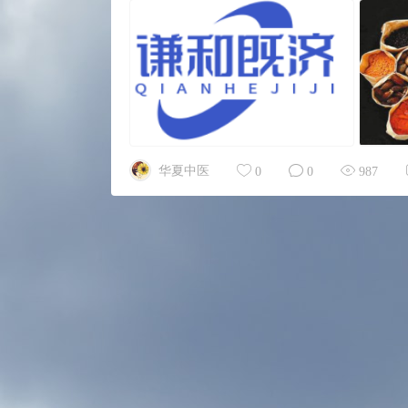
华夏中医
0
0
987