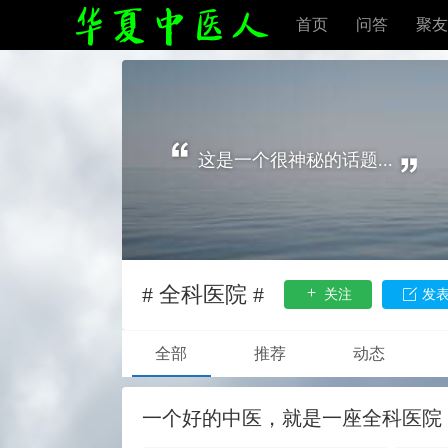
首页
问答
聚友
这是一个很神秘的话题...
# 全科医院 #
关注
发
全部
推荐
动态
一个好的中医，就是一座全科医院