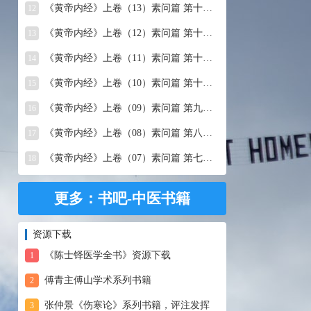
《黄帝内经》上卷（13）素问篇 第十三篇 移精变气论
12
《黄帝内经》上卷（12）素问篇 第十二篇 异法方宜论
13
《黄帝内经》上卷（11）素问篇 第十一篇 五藏别论
14
《黄帝内经》上卷（10）素问篇 第十篇 五藏生成
15
《黄帝内经》上卷（09）素问篇 第九篇 六节藏象论
16
《黄帝内经》上卷（08）素问篇 第八篇 灵兰秘典论
17
《黄帝内经》上卷（07）素问篇 第七篇 阴阳别论
18
更多：书吧-中医书籍
资源下载
《陈士铎医学全书》资源下载
1
傅青主傅山学术系列书籍
2
张仲景《伤寒论》系列书籍，评注发挥
3