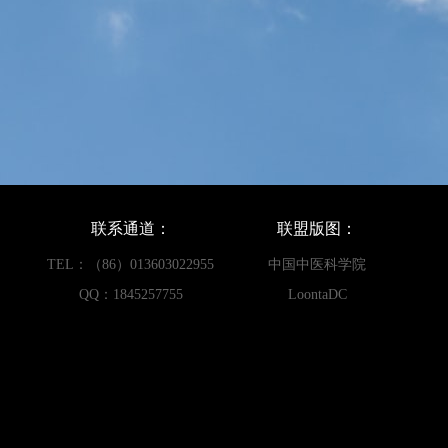
联系通道：
联盟版图：
TEL：（86）013603022955
中国中医科学院
QQ：1845257755
LoontaDC