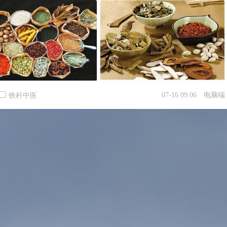
07-16 09:06
电脑端
铁杆中医