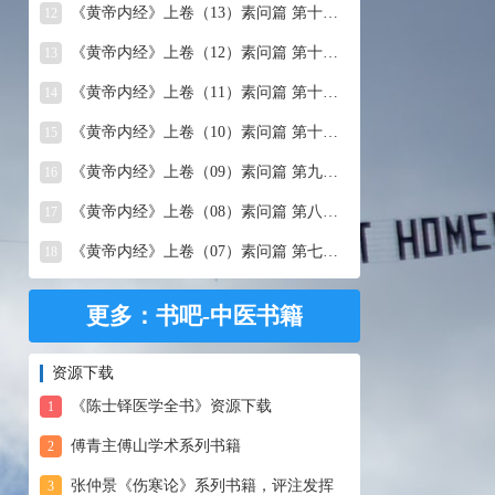
《黄帝内经》上卷（13）素问篇 第十三篇 移精变气论
12
《黄帝内经》上卷（12）素问篇 第十二篇 异法方宜论
13
《黄帝内经》上卷（11）素问篇 第十一篇 五藏别论
14
《黄帝内经》上卷（10）素问篇 第十篇 五藏生成
15
《黄帝内经》上卷（09）素问篇 第九篇 六节藏象论
16
《黄帝内经》上卷（08）素问篇 第八篇 灵兰秘典论
17
《黄帝内经》上卷（07）素问篇 第七篇 阴阳别论
18
更多：书吧-中医书籍
资源下载
《陈士铎医学全书》资源下载
1
傅青主傅山学术系列书籍
2
张仲景《伤寒论》系列书籍，评注发挥
3