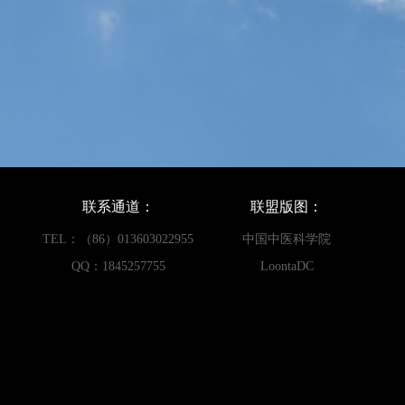
联系通道：
联盟版图：
TEL：（86）013603022955
中国中医科学院
QQ：1845257755
LoontaDC