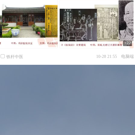
+22
10-28 21:55
电脑端
铁杆中医