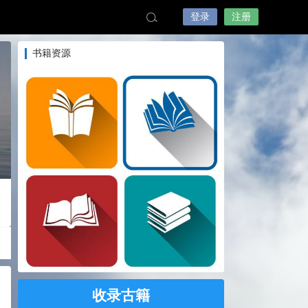
登录
注册
书籍资源
收录古籍