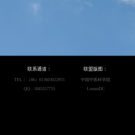
联系通道：
联盟版图：
TEL：（86）013603022955
中国中医科学院
QQ：1845257755
LoontaDC