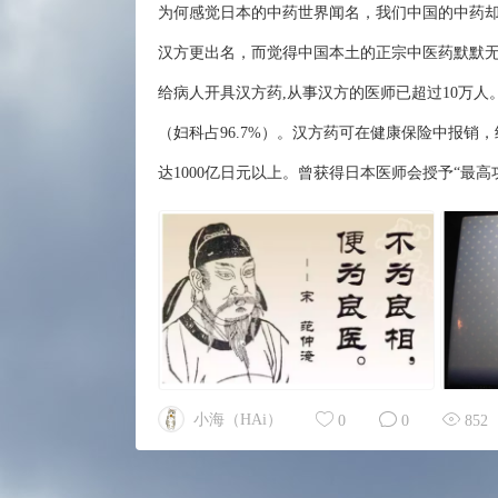
为何感觉日本的中药世界闻名，我们中国的中药却无人
汉方更出名，而觉得中国本土的正宗中医药默默无
给病人开具汉方药,从事汉方的医师已超过10万人
（妇科占96.7%）。汉方药可在健康保险中报销
达1000亿日元以上。曾获得日本医师会授予“最高功
小海（HAi）
0
0
852