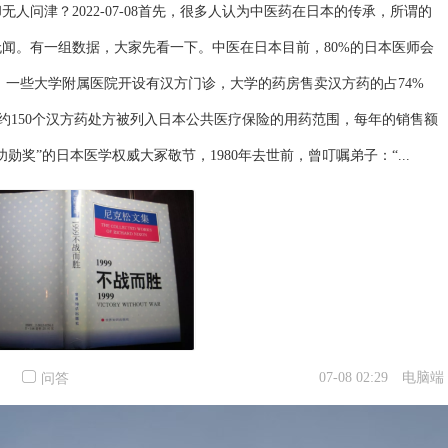
问津？2022-07-08首先，很多人认为中医药在日本的传承，所谓的
闻。有一组数据，大家先看一下。中医在日本目前，80%的日本医师会
。一些大学附属医院开设有汉方门诊，大学的药房售卖汉方药的占74%
，约150个汉方药处方被列入日本公共医疗保险的用药范围，每年的销售额
勋奖”的日本医学权威大冢敬节，1980年去世前，曾叮嘱弟子：“...
07-08 02:29
电脑端
问答