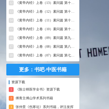
《黄帝内经》上卷（13）素问篇 第十三篇 移精变气论
12
《黄帝内经》上卷（12）素问篇 第十二篇 异法方宜论
13
《黄帝内经》上卷（11）素问篇 第十一篇 五藏别论
14
《黄帝内经》上卷（10）素问篇 第十篇 五藏生成
15
《黄帝内经》上卷（09）素问篇 第九篇 六节藏象论
16
《黄帝内经》上卷（08）素问篇 第八篇 灵兰秘典论
17
《黄帝内经》上卷（07）素问篇 第七篇 阴阳别论
18
更多：书吧-中医书籍
资源下载
《陈士铎医学全书》资源下载
1
傅青主傅山学术系列书籍
2
张仲景《伤寒论》系列书籍，评注发挥
3