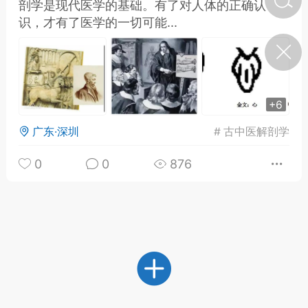
剖学是现代医学的基础。有了对人体的正确认
识，才有了医学的一切可能...
济·特急预警】关
年春节返乡期间“闪
的紧急提示
科学
0
如何购买【理肺清瘟膏】
+6
【养正护络膏】？
广东·深圳
#
古中医解剖学
小海（HAi）
2
0
0
876
地容平，顺时收
四时精气
书童
0
谷气行、营卫通：内经视角
下的脾胃调养要义
谦济书童
0