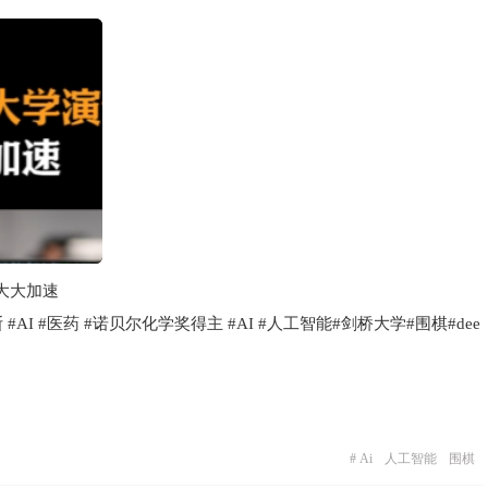
大大加速
I #医药 #诺贝尔化学奖得主 #AI #人工智能#剑桥大学#围棋#dee
#
Ai
人工智能
围棋