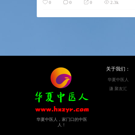
0
0
0
2.3k
关于我们：
华夏中医人
谦.聚友汇
华夏中医人，家门口的中医
人！