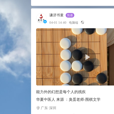
谦济书童
筑基
04-01 14:40
电脑端
能力外的幻想是每个人的残疾
华夏中医人 来源 ：臭蛋老师-围棋文学
广东·深圳