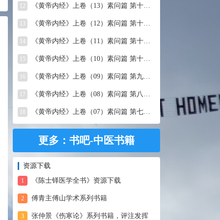
《黄帝内经》上卷（13）素问篇 第十三篇 移精变气论
12
《黄帝内经》上卷（12）素问篇 第十二篇 异法方宜论
13
《黄帝内经》上卷（11）素问篇 第十一篇 五藏别论
14
《黄帝内经》上卷（10）素问篇 第十篇 五藏生成
15
《黄帝内经》上卷（09）素问篇 第九篇 六节藏象论
16
《黄帝内经》上卷（08）素问篇 第八篇 灵兰秘典论
17
《黄帝内经》上卷（07）素问篇 第七篇 阴阳别论
18
更多：书吧-中医书籍
资源下载
《陈士铎医学全书》资源下载
1
傅青主傅山学术系列书籍
2
张仲景《伤寒论》系列书籍，评注发挥
3