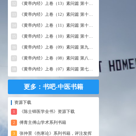
《黄帝内经》上卷（13）素问篇 第十三篇 移精变气论
12
《黄帝内经》上卷（12）素问篇 第十二篇 异法方宜论
13
《黄帝内经》上卷（11）素问篇 第十一篇 五藏别论
14
《黄帝内经》上卷（10）素问篇 第十篇 五藏生成
15
《黄帝内经》上卷（09）素问篇 第九篇 六节藏象论
16
《黄帝内经》上卷（08）素问篇 第八篇 灵兰秘典论
17
《黄帝内经》上卷（07）素问篇 第七篇 阴阳别论
18
更多：书吧-中医书籍
资源下载
《陈士铎医学全书》资源下载
1
傅青主傅山学术系列书籍
2
张仲景《伤寒论》系列书籍，评注发挥
3