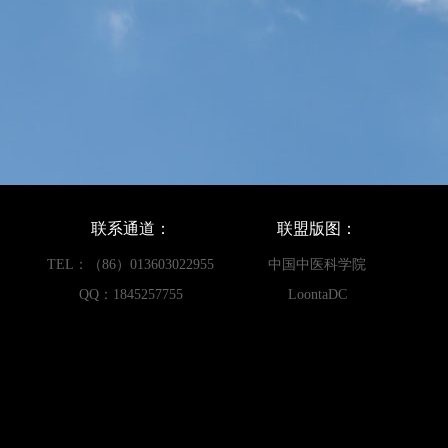
联系通道：
联盟版图：
TEL：（86）013603022955
中国中医科学院
QQ：1845257755
LoontaDC