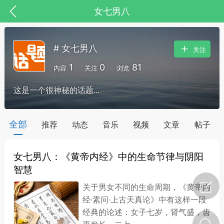
女七男八
# 女七男八
关注
1
0
81
内容
关注
浏览
这是一个很神秘的话题...
药，华夏中医人：家门口的中医人！
全部
推荐
动态
音乐
视频
文章
帖子
女七男八：《黄帝内经》中的生命节律与阴阳
节气气象
问答
智慧
关于男女不同的生命周期，《黄帝内
经·素问·上古天真论》中有这样一段
经典的论述：女子七岁，肾气盛，齿