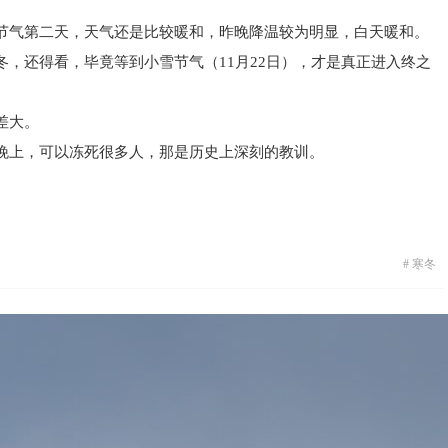
节气第二天，天气还是比较暖和，昨晚降温较为明显，白天暖和。
，还得看，毕竟等到小雪节气（11月22日），才是真正进入终之
差大。
晚上，可以冻死很多人，那是历史上深刻的教训。
#
寒冬