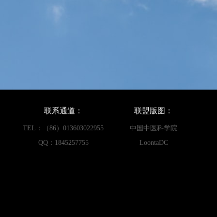
联系通道：
联盟版图：
TEL：（86）013603022955
中国中医科学院
QQ：1845257755
LoontaDC