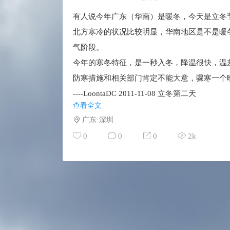
有人说今年广东（华南）是暖冬，今天是立冬
北方寒冷的状况比较明显，华南地区是不是暖冬
气阶段。
今年的寒冬特征，是一秒入冬，降温很快，温
防寒措施和相关部门肯定不能大意，骤寒一个
----LoontaDC 2011-11-08 立冬第二天
查看全文
广东·深圳
0
0
0
2k