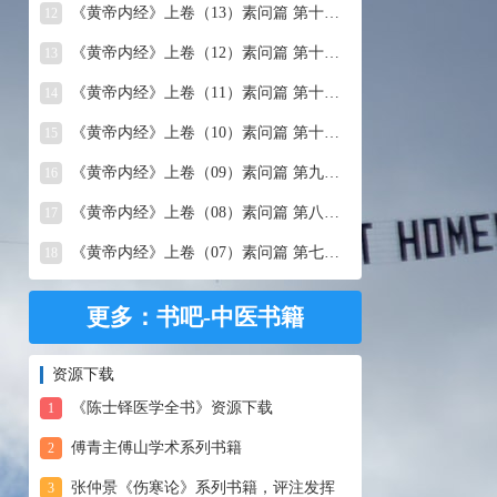
《黄帝内经》上卷（13）素问篇 第十三篇 移精变气论
12
《黄帝内经》上卷（12）素问篇 第十二篇 异法方宜论
13
《黄帝内经》上卷（11）素问篇 第十一篇 五藏别论
14
《黄帝内经》上卷（10）素问篇 第十篇 五藏生成
15
《黄帝内经》上卷（09）素问篇 第九篇 六节藏象论
16
《黄帝内经》上卷（08）素问篇 第八篇 灵兰秘典论
17
《黄帝内经》上卷（07）素问篇 第七篇 阴阳别论
18
更多：书吧-中医书籍
资源下载
《陈士铎医学全书》资源下载
1
傅青主傅山学术系列书籍
2
张仲景《伤寒论》系列书籍，评注发挥
3