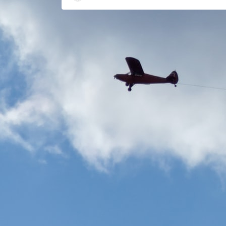
12RMB
个通道，均