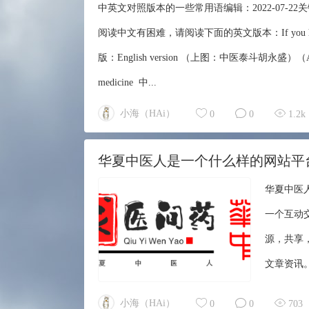
中英文对照版本的一些常用语编辑：2022-07-
阅读中文有困难，请阅读下面的英文版本：If you have difficulty
版：English version （上图：中医泰斗胡永盛）（Above：Hu Yo
medicine 中...
小海（HAi）
0
0
1.2k
华夏中医人是一个什么样的网站平
华夏中医
一个互动
源，共享
文章资讯。或
医问药：
小海（HAi）
0
0
703