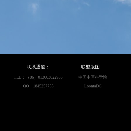
联系通道：
联盟版图：
TEL：（86）013603022955
中国中医科学院
QQ：1845257755
LoontaDC