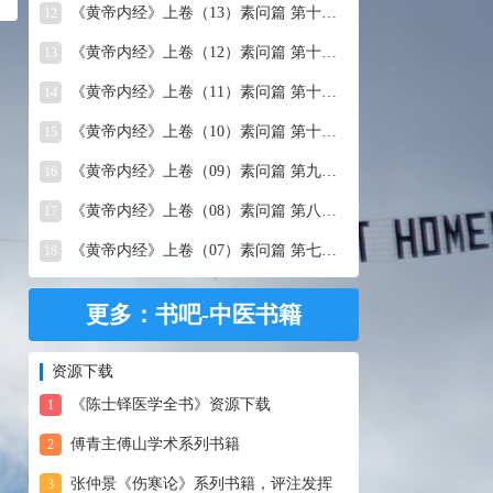
《黄帝内经》上卷（13）素问篇 第十三篇 移精变气论
12
《黄帝内经》上卷（12）素问篇 第十二篇 异法方宜论
13
《黄帝内经》上卷（11）素问篇 第十一篇 五藏别论
14
《黄帝内经》上卷（10）素问篇 第十篇 五藏生成
15
《黄帝内经》上卷（09）素问篇 第九篇 六节藏象论
16
《黄帝内经》上卷（08）素问篇 第八篇 灵兰秘典论
17
《黄帝内经》上卷（07）素问篇 第七篇 阴阳别论
18
更多：书吧-中医书籍
资源下载
《陈士铎医学全书》资源下载
1
傅青主傅山学术系列书籍
2
张仲景《伤寒论》系列书籍，评注发挥
3