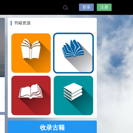
登录
注册
书籍资源
收录古籍