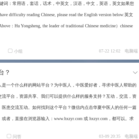
22关键词：常用语，套话，话术，中英文，汉语，中文，英语，英文如果您
 reading Chinese, please read the English version below:英文
ngsheng, the leader of traditional Chinese medicine）chinese
07-22 12:02
电脑端
小组
台？
人是一个什么样的网站平台？为中医人，中医爱好者，寻求中医人帮助的
交流平台，资源共享、我们可以提供什么样的服务支持？互动，交流，资
，医患交流互动。如何找到这个平台？微信内点击华夏中医人的任何一篇
者，直接在浏览器输入：www.hxzyr.com 或 hxzyr.com，都可以。求
是一个问诊社区，目前仅面向VIP用户开放。一个月的VIP费用是
03-09 20:35
电脑端
问答