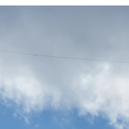
，也可以用120HXB兑换。充值通道，在我的页面，钱包、会员、充值，三
可进入充值页面。...