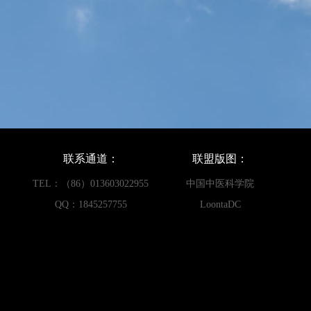
联系通道：
联盟版图：
TEL：（86）013603022955
中国中医科学院
QQ：1845257755
LoontaDC