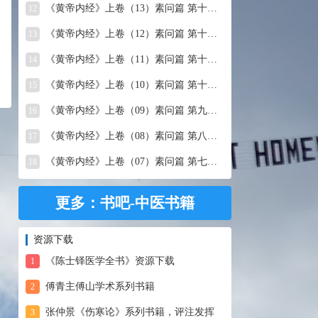
《黄帝内经》上卷（13）素问篇 第十三篇 移精变气论
12
《黄帝内经》上卷（12）素问篇 第十二篇 异法方宜论
13
《黄帝内经》上卷（11）素问篇 第十一篇 五藏别论
14
《黄帝内经》上卷（10）素问篇 第十篇 五藏生成
15
《黄帝内经》上卷（09）素问篇 第九篇 六节藏象论
16
《黄帝内经》上卷（08）素问篇 第八篇 灵兰秘典论
17
《黄帝内经》上卷（07）素问篇 第七篇 阴阳别论
18
更多：书吧-中医书籍
资源下载
《陈士铎医学全书》资源下载
1
傅青主傅山学术系列书籍
2
张仲景《伤寒论》系列书籍，评注发挥
3