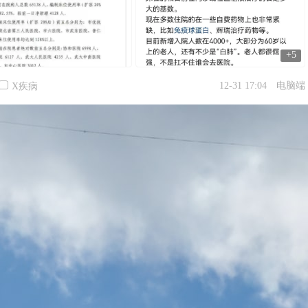
+5
12-31 17:04
电脑端
X疾病