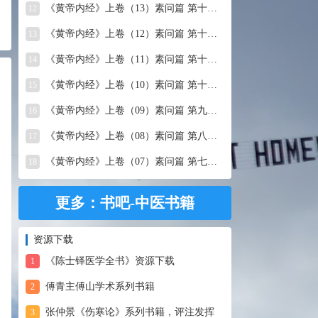
《黄帝内经》上卷（13）素问篇 第十三篇 移精变气论
12
《黄帝内经》上卷（12）素问篇 第十二篇 异法方宜论
13
《黄帝内经》上卷（11）素问篇 第十一篇 五藏别论
14
《黄帝内经》上卷（10）素问篇 第十篇 五藏生成
15
《黄帝内经》上卷（09）素问篇 第九篇 六节藏象论
16
《黄帝内经》上卷（08）素问篇 第八篇 灵兰秘典论
17
《黄帝内经》上卷（07）素问篇 第七篇 阴阳别论
18
更多：书吧-中医书籍
资源下载
《陈士铎医学全书》资源下载
1
傅青主傅山学术系列书籍
2
张仲景《伤寒论》系列书籍，评注发挥
3