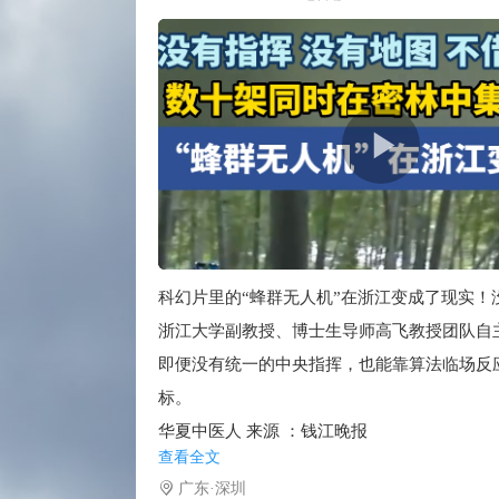
科幻片里的“蜂群无人机”在浙江变成了现实！
浙江大学副教授、博士生导师高飞教授团队自
即便没有统一的中央指挥，也能靠算法临场反
标。
华夏中医人 来源 ：钱江晚报
查看全文
广东·深圳