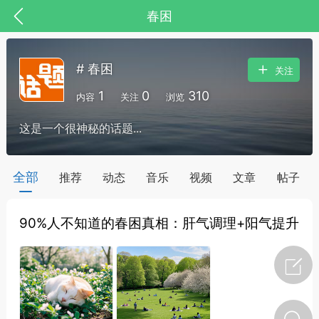
春困
# 春困
关注
1
0
310
内容
关注
浏览
这是一个很神秘的话题...
全部
推荐
动态
音乐
视频
文章
帖子
90%人不知道的春困真相：肝气调理+阳气提升
节气气象
问答