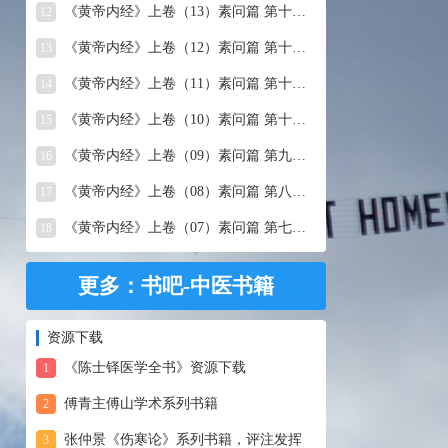
《黄帝内经》上卷（13）素问篇 第十三篇 移精变气论
12
《黄帝内经》上卷（12）素问篇 第十二篇 异法方宜论
13
《黄帝内经》上卷（11）素问篇 第十一篇 五藏别论
14
《黄帝内经》上卷（10）素问篇 第十篇 五藏生成
15
《黄帝内经》上卷（09）素问篇 第九篇 六节藏象论
16
《黄帝内经》上卷（08）素问篇 第八篇 灵兰秘典论
17
《黄帝内经》上卷（07）素问篇 第七篇 阴阳别论
18
更多：书吧-中医书籍
资源下载
《陈士铎医学全书》资源下载
1
傅青主傅山学术系列书籍
2
张仲景《伤寒论》系列书籍，评注发挥
3