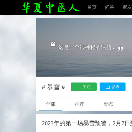
首页
问答
聚友
这是一个很神秘的话题...
# 暴雪 #
关注
发表
全部
推荐
动态
2023年的第一场暴雪预警，2月7日