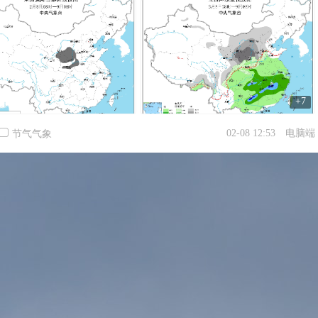
+7
02-08 12:53
电脑端
节气气象