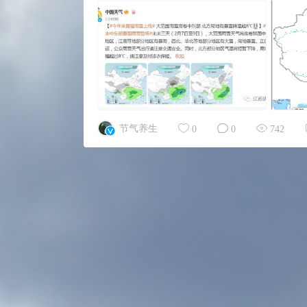
节气养生
0
0
742