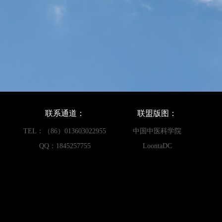
联系通道：
联盟版图：
TEL：（86）013603022955
中国中医科学院
QQ：1845257755
LoontaDC