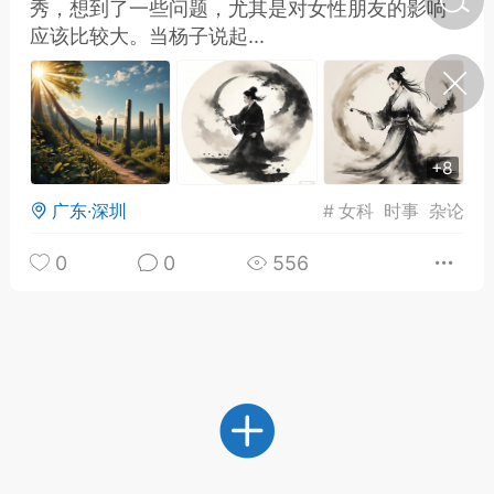
秀，想到了一些问题，尤其是对女性朋友的影响
应该比较大。当杨子说起...
济·特急预警】关
年春节返乡期间“闪
的紧急提示
科学
0
如何购买【理肺清瘟膏】
+8
【养正护络膏】？
广东·深圳
#
女科
时事
杂论
小海（HAi）
2
0
0
556
营卫通：内经视角
调养要义
书童
0
女子五七，阳明脉衰：女性
养颜首重阳明胃经
谦济书童
0