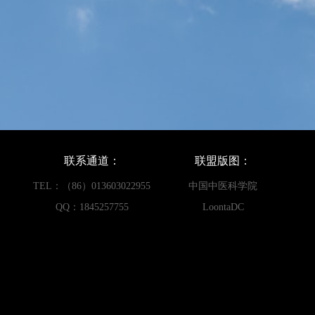
联系通道：
联盟版图：
TEL：（86）013603022955
中国中医科学院
QQ：1845257755
LoontaDC