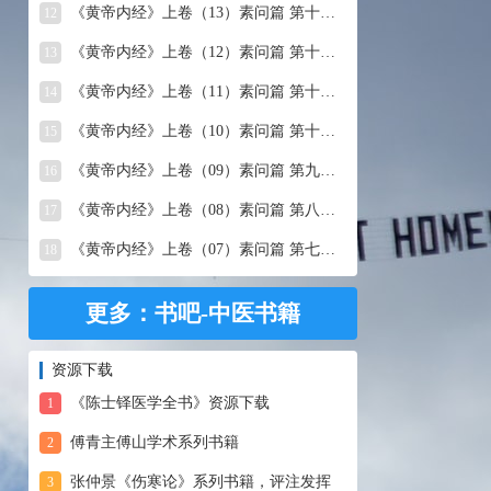
《黄帝内经》上卷（13）素问篇 第十三篇 移精变气论
12
《黄帝内经》上卷（12）素问篇 第十二篇 异法方宜论
13
《黄帝内经》上卷（11）素问篇 第十一篇 五藏别论
14
《黄帝内经》上卷（10）素问篇 第十篇 五藏生成
15
《黄帝内经》上卷（09）素问篇 第九篇 六节藏象论
16
《黄帝内经》上卷（08）素问篇 第八篇 灵兰秘典论
17
《黄帝内经》上卷（07）素问篇 第七篇 阴阳别论
18
更多：书吧-中医书籍
资源下载
《陈士铎医学全书》资源下载
1
傅青主傅山学术系列书籍
2
张仲景《伤寒论》系列书籍，评注发挥
3