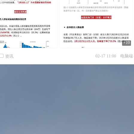
+10
02-17 11:00
电脑端
资讯