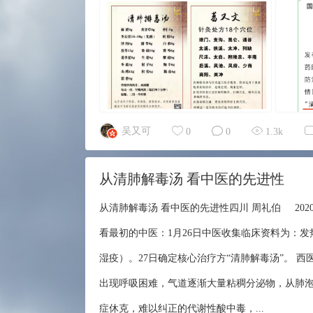
吴又可
0
0
1.3k
从清肺解毒汤 看中医的先进性
从清肺解毒汤 看中医的先进性四川 周礼伯 2020-0
看最初的中医：1月26日中医收集临床资料为：
湿疫）。27日确定核心治疗方“清肺解毒汤”。 
出现呼吸困难，气道逐渐大量粘稠分泌物，从肺
症休克，难以纠正的代谢性酸中毒，...