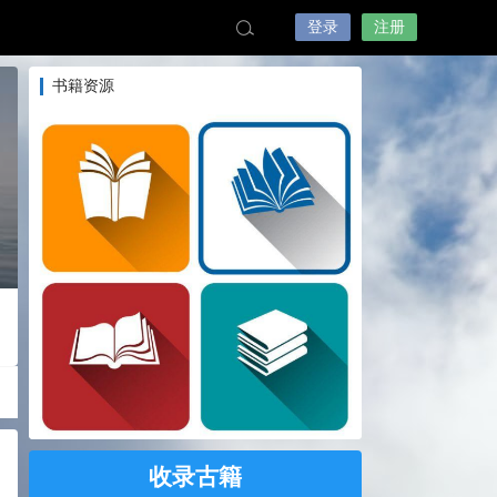
登录
注册
书籍资源
收录古籍