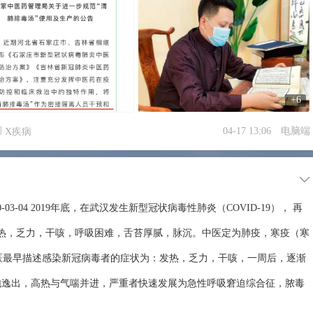
+6
04-17 13:06
电脑端
X疾病
3-04 2019年底，在武汉发生新型冠状病毒性肺炎（COVID-19）， 再
发热，乏力，干咳，呼吸困难，舌苔厚腻，脉沉。中医定为肺疫，寒疫（寒
西医最早描述感染新冠病毒者的症状为：发热，乏力，干咳，一周后，逐渐
泡逸出，高热与气喘并进，严重者快速发展为急性呼吸窘迫综合征，脓毒