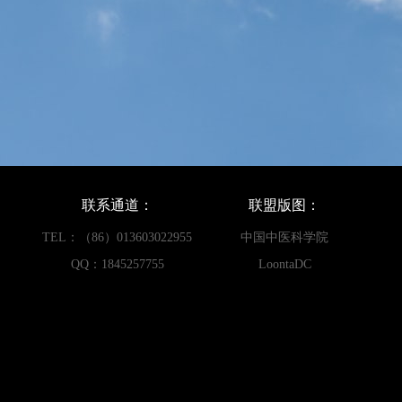
联系通道：
联盟版图：
TEL：（86）013603022955
中国中医科学院
QQ：1845257755
LoontaDC