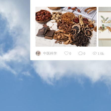
中医科学
0
0
1.6k