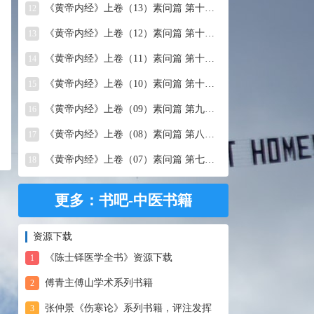
《黄帝内经》上卷（13）素问篇 第十三篇 移精变气论
12
《黄帝内经》上卷（12）素问篇 第十二篇 异法方宜论
13
《黄帝内经》上卷（11）素问篇 第十一篇 五藏别论
14
《黄帝内经》上卷（10）素问篇 第十篇 五藏生成
15
《黄帝内经》上卷（09）素问篇 第九篇 六节藏象论
16
《黄帝内经》上卷（08）素问篇 第八篇 灵兰秘典论
17
《黄帝内经》上卷（07）素问篇 第七篇 阴阳别论
18
更多：书吧-中医书籍
资源下载
《陈士铎医学全书》资源下载
1
傅青主傅山学术系列书籍
2
张仲景《伤寒论》系列书籍，评注发挥
3