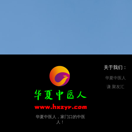
关于我们：
华夏中医人
谦.聚友汇
华夏中医人，家门口的中医
人！