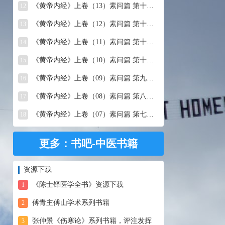
《黄帝内经》上卷（13）素问篇 第十三篇 移精变气论
12
《黄帝内经》上卷（12）素问篇 第十二篇 异法方宜论
13
《黄帝内经》上卷（11）素问篇 第十一篇 五藏别论
14
《黄帝内经》上卷（10）素问篇 第十篇 五藏生成
15
《黄帝内经》上卷（09）素问篇 第九篇 六节藏象论
16
《黄帝内经》上卷（08）素问篇 第八篇 灵兰秘典论
17
《黄帝内经》上卷（07）素问篇 第七篇 阴阳别论
18
更多：书吧-中医书籍
资源下载
《陈士铎医学全书》资源下载
1
傅青主傅山学术系列书籍
2
张仲景《伤寒论》系列书籍，评注发挥
3