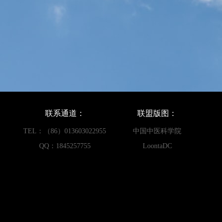
联系通道：
联盟版图：
TEL：（86）013603022955
中国中医科学院
QQ：1845257755
LoontaDC