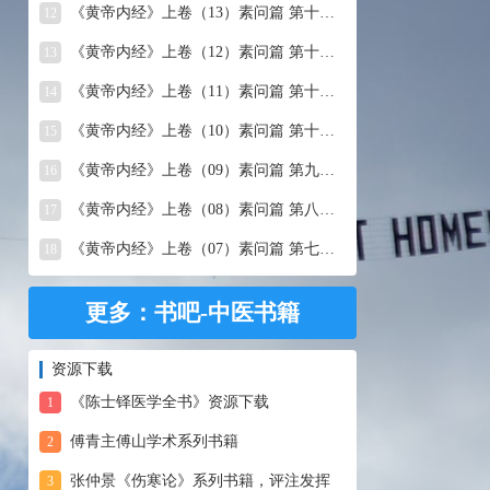
《黄帝内经》上卷（13）素问篇 第十三篇 移精变气论
12
《黄帝内经》上卷（12）素问篇 第十二篇 异法方宜论
13
《黄帝内经》上卷（11）素问篇 第十一篇 五藏别论
14
《黄帝内经》上卷（10）素问篇 第十篇 五藏生成
15
《黄帝内经》上卷（09）素问篇 第九篇 六节藏象论
16
《黄帝内经》上卷（08）素问篇 第八篇 灵兰秘典论
17
《黄帝内经》上卷（07）素问篇 第七篇 阴阳别论
18
更多：书吧-中医书籍
资源下载
《陈士铎医学全书》资源下载
1
傅青主傅山学术系列书籍
2
张仲景《伤寒论》系列书籍，评注发挥
3