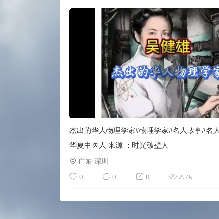
杰出的华人物理学家#物理学家#名人故事#名人
华夏中医人 来源 ：时光破壁人
广东·深圳
0
0
0
2.7k