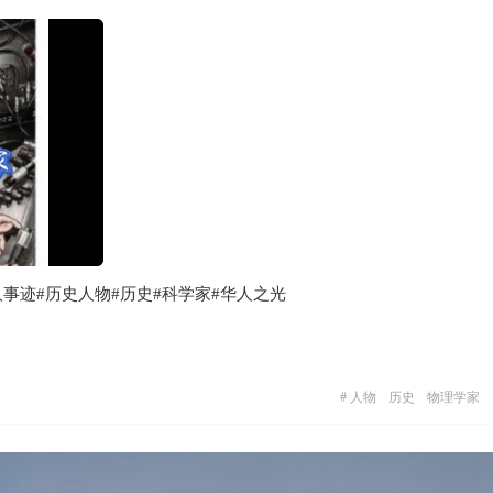
事迹#历史人物#历史#科学家#华人之光
#
人物
历史
物理学家