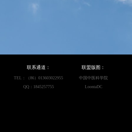
联系通道：
联盟版图：
TEL：（86）013603022955
中国中医科学院
QQ：1845257755
LoontaDC