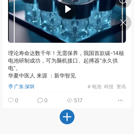
济·特急预警】关
年春节返乡期间“闪
的紧急提示
科学
0
如何购买【理肺清瘟膏】
【养正护络膏】？
理论寿命达数千年！无需保养，我国首款碳-14核
电池研制成功，可为脑机接口、起搏器“永久供
小海（HAi）
2
电”。
华夏中医人 来源 ：新华智见
广东·深圳
#
电池
科技
资讯
地容平，顺时收
四时精气
0
0
517
书童
0
谷气行、营卫通：内经视角
下的脾胃调养要义
谦济书童
0