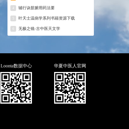
辅行诀脏腑用药法要
4
叶天士温病学系列书籍资源下载
5
无极之镜-古中医天文学
6
Loonta数据中心
华夏中医人官网