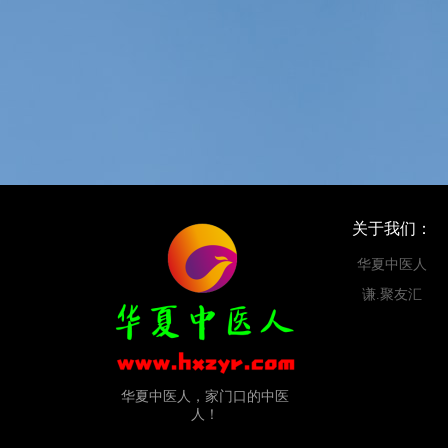
关于我们：
华夏中医人
谦.聚友汇
华夏中医人，家门口的中医
人！