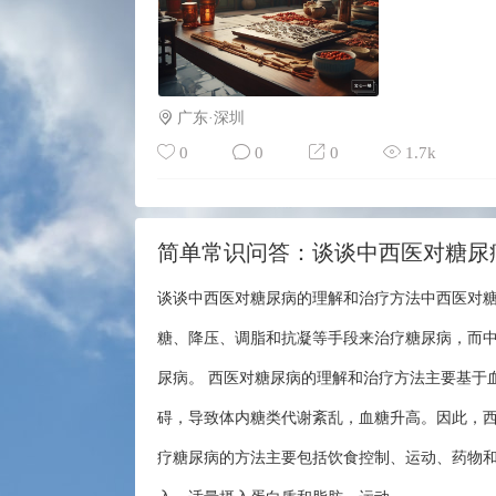
广东·深圳
0
0
0
1.7k
简单常识问答：谈谈中西医对糖尿
谈谈中西医对糖尿病的理解和治疗方法中西医对
糖、降压、调脂和抗凝等手段来治疗糖尿病，而
尿病。 西医对糖尿病的理解和治疗方法主要基于
碍，导致体内糖类代谢紊乱，血糖升高。因此，西
疗糖尿病的方法主要包括饮食控制、运动、药物