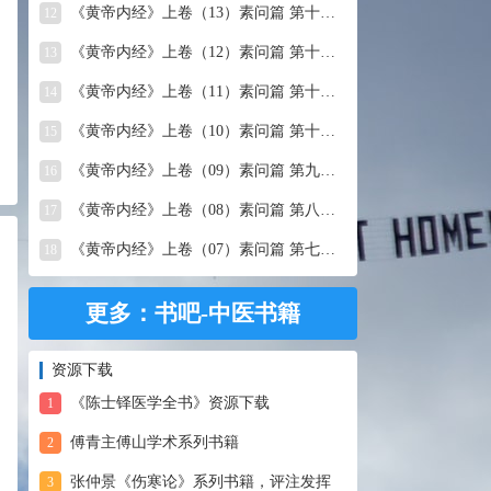
《黄帝内经》上卷（13）素问篇 第十三篇 移精变气论
12
《黄帝内经》上卷（12）素问篇 第十二篇 异法方宜论
13
《黄帝内经》上卷（11）素问篇 第十一篇 五藏别论
14
《黄帝内经》上卷（10）素问篇 第十篇 五藏生成
15
《黄帝内经》上卷（09）素问篇 第九篇 六节藏象论
16
《黄帝内经》上卷（08）素问篇 第八篇 灵兰秘典论
17
《黄帝内经》上卷（07）素问篇 第七篇 阴阳别论
18
更多：书吧-中医书籍
资源下载
《陈士铎医学全书》资源下载
1
傅青主傅山学术系列书籍
2
张仲景《伤寒论》系列书籍，评注发挥
3