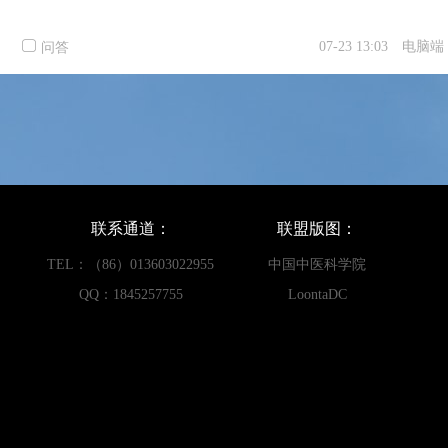
07-23 13:03
电脑端
问答
联系通道：
联盟版图：
TEL：（86）013603022955
中国中医科学院
QQ：1845257755
LoontaDC