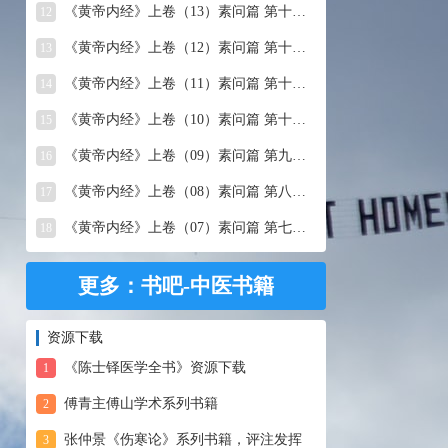
《黄帝内经》上卷（13）素问篇 第十三篇 移精变气论
12
《黄帝内经》上卷（12）素问篇 第十二篇 异法方宜论
13
《黄帝内经》上卷（11）素问篇 第十一篇 五藏别论
14
《黄帝内经》上卷（10）素问篇 第十篇 五藏生成
15
《黄帝内经》上卷（09）素问篇 第九篇 六节藏象论
16
《黄帝内经》上卷（08）素问篇 第八篇 灵兰秘典论
17
《黄帝内经》上卷（07）素问篇 第七篇 阴阳别论
18
更多：书吧-中医书籍
资源下载
《陈士铎医学全书》资源下载
1
傅青主傅山学术系列书籍
2
张仲景《伤寒论》系列书籍，评注发挥
3