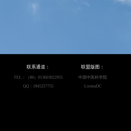
联系通道：
联盟版图：
TEL：（86）013603022955
中国中医科学院
QQ：1845257755
LoontaDC