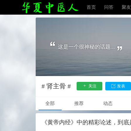
首页
问答
聚友
这是一个很神秘的话题...
# 肾主骨 #
关注
发表
全部
推荐
动态
《黄帝内经》中的精彩论述，到底