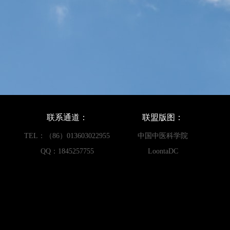
联系通道：
联盟版图：
TEL：（86）013603022955
中国中医科学院
QQ：1845257755
LoontaDC