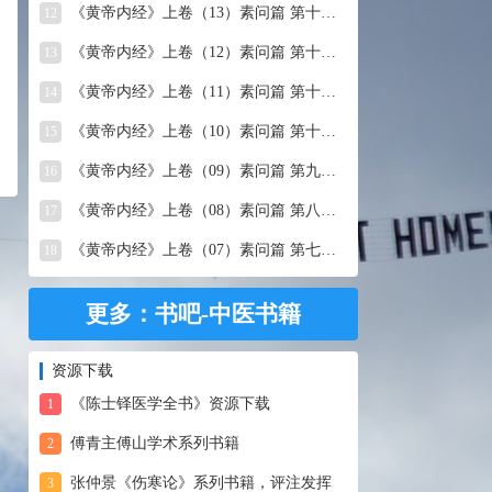
《黄帝内经》上卷（13）素问篇 第十三篇 移精变气论
12
《黄帝内经》上卷（12）素问篇 第十二篇 异法方宜论
13
《黄帝内经》上卷（11）素问篇 第十一篇 五藏别论
14
《黄帝内经》上卷（10）素问篇 第十篇 五藏生成
15
《黄帝内经》上卷（09）素问篇 第九篇 六节藏象论
16
《黄帝内经》上卷（08）素问篇 第八篇 灵兰秘典论
17
《黄帝内经》上卷（07）素问篇 第七篇 阴阳别论
18
更多：书吧-中医书籍
资源下载
《陈士铎医学全书》资源下载
1
傅青主傅山学术系列书籍
2
张仲景《伤寒论》系列书籍，评注发挥
3