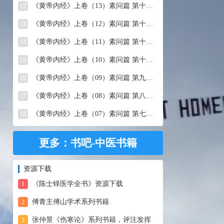
《黄帝内经》上卷（13）素问篇 第十三篇 移精变气论
12
《黄帝内经》上卷（12）素问篇 第十二篇 异法方宜论
13
《黄帝内经》上卷（11）素问篇 第十一篇 五藏别论
14
《黄帝内经》上卷（10）素问篇 第十篇 五藏生成
15
《黄帝内经》上卷（09）素问篇 第九篇 六节藏象论
16
《黄帝内经》上卷（08）素问篇 第八篇 灵兰秘典论
17
《黄帝内经》上卷（07）素问篇 第七篇 阴阳别论
18
更多：书吧-中医书籍
资源下载
《陈士铎医学全书》资源下载
1
傅青主傅山学术系列书籍
2
张仲景《伤寒论》系列书籍，评注发挥
3