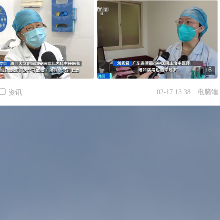
+6
02-17 13:38
电脑端
资讯