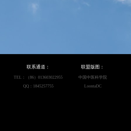
联系通道：
联盟版图：
TEL：（86）013603022955
中国中医科学院
QQ：1845257755
LoontaDC