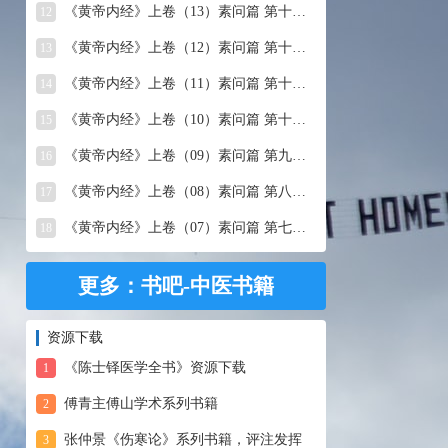
《黄帝内经》上卷（13）素问篇 第十三篇 移精变气论
12
《黄帝内经》上卷（12）素问篇 第十二篇 异法方宜论
13
《黄帝内经》上卷（11）素问篇 第十一篇 五藏别论
14
《黄帝内经》上卷（10）素问篇 第十篇 五藏生成
15
《黄帝内经》上卷（09）素问篇 第九篇 六节藏象论
16
《黄帝内经》上卷（08）素问篇 第八篇 灵兰秘典论
17
《黄帝内经》上卷（07）素问篇 第七篇 阴阳别论
18
更多：书吧-中医书籍
资源下载
《陈士铎医学全书》资源下载
1
傅青主傅山学术系列书籍
2
张仲景《伤寒论》系列书籍，评注发挥
3