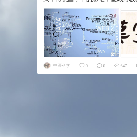
中医科学
0
0
647