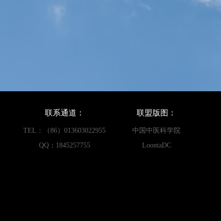
联系通道：
联盟版图：
TEL：（86）013603022955
中国中医科学院
QQ：1845257755
LoontaDC