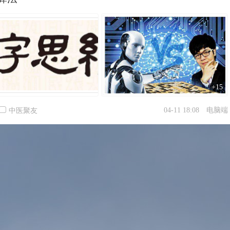
+15
04-11 18:08
电脑端
中医聚友