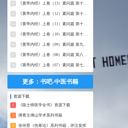
《黄帝内经》上卷（13）素问篇 第十三篇 移精变气论
12
《黄帝内经》上卷（12）素问篇 第十二篇 异法方宜论
13
《黄帝内经》上卷（11）素问篇 第十一篇 五藏别论
14
《黄帝内经》上卷（10）素问篇 第十篇 五藏生成
15
《黄帝内经》上卷（09）素问篇 第九篇 六节藏象论
16
《黄帝内经》上卷（08）素问篇 第八篇 灵兰秘典论
17
《黄帝内经》上卷（07）素问篇 第七篇 阴阳别论
18
更多：书吧-中医书籍
资源下载
《陈士铎医学全书》资源下载
1
傅青主傅山学术系列书籍
2
张仲景《伤寒论》系列书籍，评注发挥
3