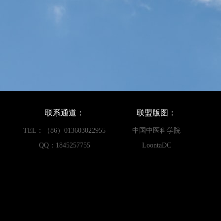
联系通道：
联盟版图：
TEL：（86）013603022955
中国中医科学院
QQ：1845257755
LoontaDC