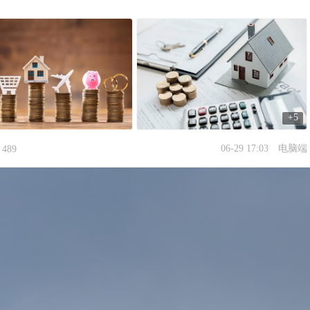
+5
06-29 17:03
电脑端
489