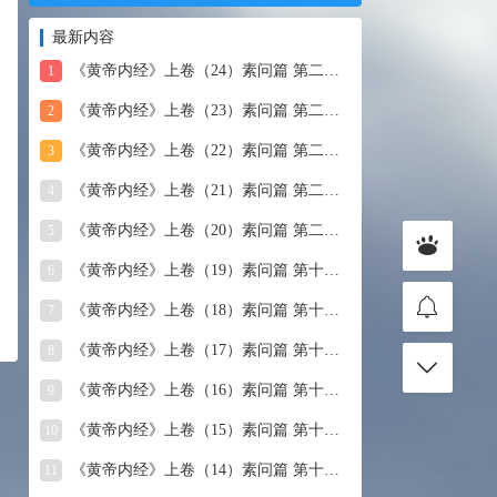
最新内容
《黄帝内经》上卷（24）素问篇 第二十四篇 血气形志篇第
1
《黄帝内经》上卷（23）素问篇 第二十三篇 宣明五气
2
《黄帝内经》上卷（22）素问篇 第二十二篇 藏气法时论
3
《黄帝内经》上卷（21）素问篇 第二十一篇 经脉别论
4
《黄帝内经》上卷（20）素问篇 第二十篇 三部九候论
5
《黄帝内经》上卷（19）素问篇 第十九篇 玉机真藏论
6
《黄帝内经》上卷（18）素问篇 第十八篇 平人气象论
7
《黄帝内经》上卷（17）素问篇 第十七篇 脉要精微论
8
《黄帝内经》上卷（16）素问篇 第十六篇 诊要经终论
9
《黄帝内经》上卷（15）素问篇 第十五篇 玉版论要
10
《黄帝内经》上卷（14）素问篇 第十四篇 汤液醪醴论
11