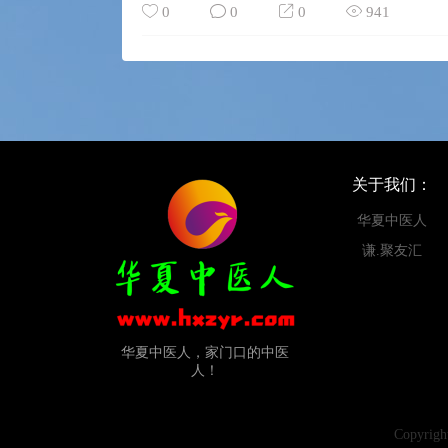
0
0
0
941
关于我们：
华夏中医人
谦.聚友汇
华夏中医人，家门口的中医
人！
Copyr