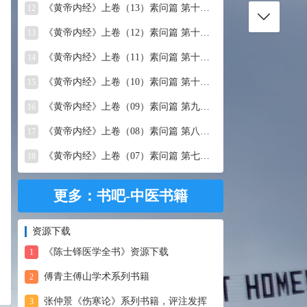
《黄帝内经》上卷（13）素问篇 第十三篇 移精变气论
12
《黄帝内经》上卷（12）素问篇 第十二篇 异法方宜论
13
《黄帝内经》上卷（11）素问篇 第十一篇 五藏别论
14
《黄帝内经》上卷（10）素问篇 第十篇 五藏生成
15
《黄帝内经》上卷（09）素问篇 第九篇 六节藏象论
16
《黄帝内经》上卷（08）素问篇 第八篇 灵兰秘典论
17
《黄帝内经》上卷（07）素问篇 第七篇 阴阳别论
18
更多：书吧-中医书籍
资源下载
《陈士铎医学全书》资源下载
1
傅青主傅山学术系列书籍
2
张仲景《伤寒论》系列书籍，评注发挥
3