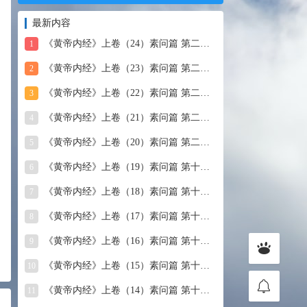
最新内容
《黄帝内经》上卷（24）素问篇 第二十四篇 血气形志篇第
1
《黄帝内经》上卷（23）素问篇 第二十三篇 宣明五气
2
《黄帝内经》上卷（22）素问篇 第二十二篇 藏气法时论
3
《黄帝内经》上卷（21）素问篇 第二十一篇 经脉别论
4
《黄帝内经》上卷（20）素问篇 第二十篇 三部九候论
5
《黄帝内经》上卷（19）素问篇 第十九篇 玉机真藏论
6
《黄帝内经》上卷（18）素问篇 第十八篇 平人气象论
7
《黄帝内经》上卷（17）素问篇 第十七篇 脉要精微论
8
《黄帝内经》上卷（16）素问篇 第十六篇 诊要经终论
9
《黄帝内经》上卷（15）素问篇 第十五篇 玉版论要
10
《黄帝内经》上卷（14）素问篇 第十四篇 汤液醪醴论
11