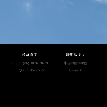
联系通道：
联盟版图：
TEL：（86）013603022955
中国中医科学院
QQ：1845257755
LoontaDC