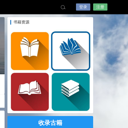
登录
注册
书籍资源
收录古籍