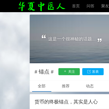
首页
问答
聚友
这是一个很神秘的话题...
# 锚点 #
关注
发表
全部
推荐
动态
货币的终极锚点，其实是人心