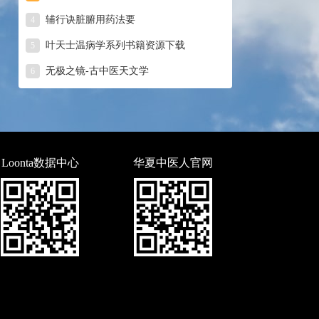
辅行诀脏腑用药法要
4
叶天士温病学系列书籍资源下载
5
无极之镜-古中医天文学
6
Loonta数据中心
华夏中医人官网