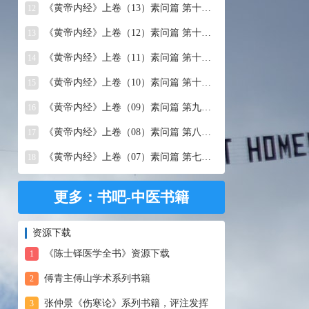
《黄帝内经》上卷（13）素问篇 第十三篇 移精变气论
12
《黄帝内经》上卷（12）素问篇 第十二篇 异法方宜论
13
《黄帝内经》上卷（11）素问篇 第十一篇 五藏别论
14
《黄帝内经》上卷（10）素问篇 第十篇 五藏生成
15
《黄帝内经》上卷（09）素问篇 第九篇 六节藏象论
16
《黄帝内经》上卷（08）素问篇 第八篇 灵兰秘典论
17
《黄帝内经》上卷（07）素问篇 第七篇 阴阳别论
18
更多：书吧-中医书籍
资源下载
《陈士铎医学全书》资源下载
1
傅青主傅山学术系列书籍
2
张仲景《伤寒论》系列书籍，评注发挥
3