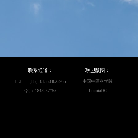
联系通道：
联盟版图：
TEL：（86）013603022955
中国中医科学院
QQ：1845257755
LoontaDC