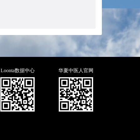
Loonta数据中心
华夏中医人官网