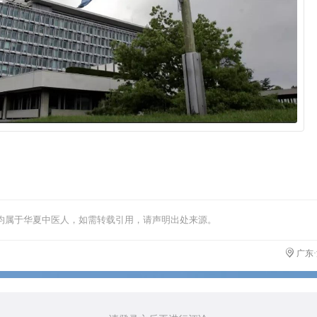
均属于华夏中医人，如需转载引用，请声明出处来源。
广东