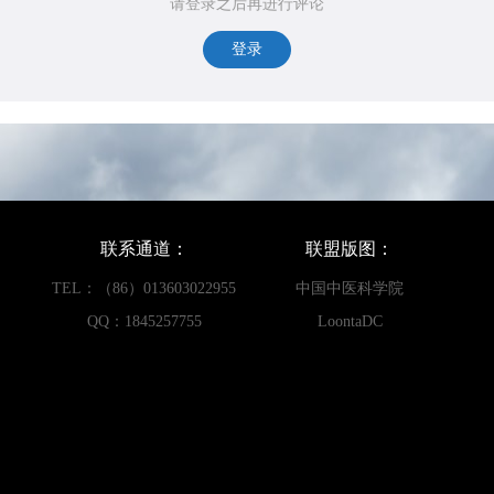
请登录之后再进行评论
登录
联系通道：
联盟版图：
TEL：（86）013603022955
中国中医科学院
QQ：1845257755
LoontaDC