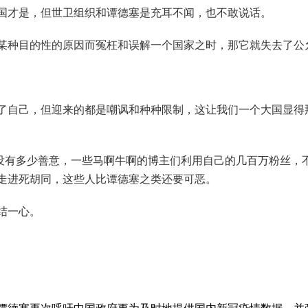
国才是，但世卫组织和谭德塞是充耳不闻，也不敢说话。
某种目的性的原因而冤枉和误解一个国家之时，那它就失去了公
了自己，但迎来的都是嘲讽和种种限制，这让我们一个大国显得
没有多少善意，一些马啊牛啊的博主们利用自己的几百万粉丝，
走进死胡同，这些人比谭德塞之类还要可恶。
结一心。