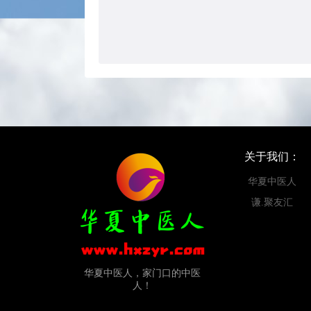
关于我们：
华夏中医人
谦.聚友汇
华夏中医人，家门口的中医
人！