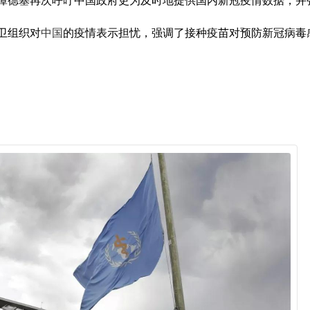
谭德塞再次呼吁中国政府更为及时地提供国内新冠疫情数据，并
卫组织对
中国
的疫情表示担忧，强调了接种疫苗对预防新冠病毒