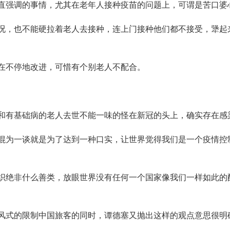
直强调的事情，尤其在老年人接种疫苗的问题上，可谓是苦口婆
况，也不能硬拉着老人去接种，连上门接种他们都不接受，犟起
在不停地改进，可惜有个别老人不配合。
和有基础病的老人去世不能一味的怪在新冠的头上，确实存在感
混为一谈就是为了达到一种口实，让世界觉得我们是一个疫情控
织绝非什么善类，放眼世界没有任何一个国家像我们一样如此的
风式的限制中国旅客的同时，谭德塞又抛出这样的观点意思很明