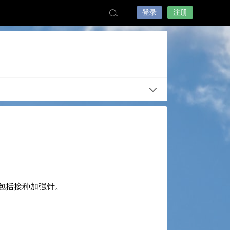
登录
注册
包括接种加强针。