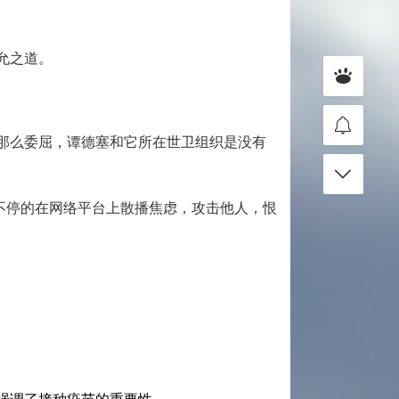
允之道。
那么委屈，谭德塞和它所在世卫组织是没有
不停的在网络平台上散播焦虑，攻击他人，恨