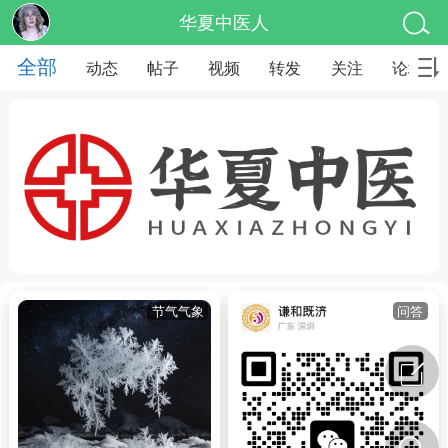
华夏中医人
全部
动态
帖子
视频
转发
关注
论坛
节气气象
问答