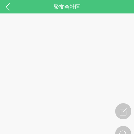
聚友会社区
药，华夏中医人：家门口的中医人！
节气气象
问答