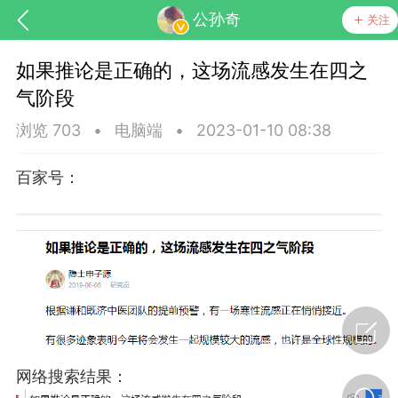
公孙奇
关注
如果推论是正确的，这场流感发生在四之
气阶段
浏览 703
•
电脑端
•
2023-01-10 08:38
百家号：
药，华夏中医人：家门口的中医人！
节气气象
问答
网络搜索结果：