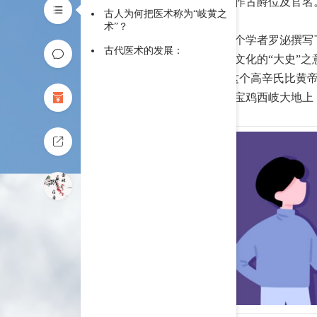
名，亦作古爵位及官名
古人为何把医术称为“岐黄之
术”？
南宋有个学者罗泌撰写
古代医术的发展：
国历史文化的“大史”
族。”这个高辛氏比黄
古老的宝鸡西岐大地上