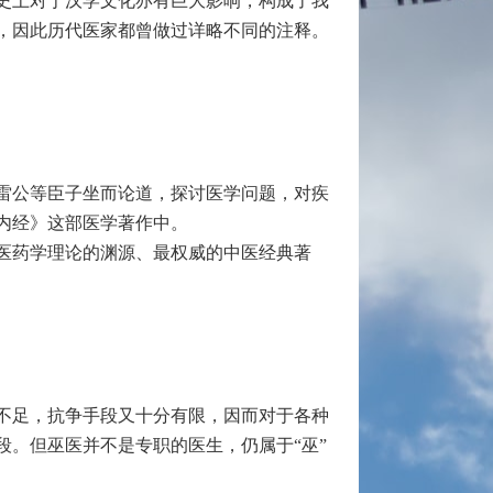
史上对于汉学文化亦有巨大影响，构成了我
，因此历代医家都曾做过详略不同的注释。
雷公等臣子坐而论道，探讨医学问题，对疾
内经》这部医学著作中。
医药学理论的渊源、最权威的中医经典著
不足，抗争手段又十分有限，因而对于各种
。但巫医并不是专职的医生，仍属于“巫”