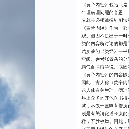
《黄帝内经》包括《素
生理病理问题的意思。
义就是必须掌握针刺法
《黄帝内经》作为一部
观。但因不是出于一时
类的内容所讨论的都是
岳所著的《类经》一书
查阅。参考张景岳的分
精气血津液学说、病因
《黄帝内经》的内容除
因此，古人称《黄帝内
论人体有关生理、病理
界上众多的其他医书根
就，不仅一直煦育着历
别是有关消化道长度的
种，不胜枚举。因此，