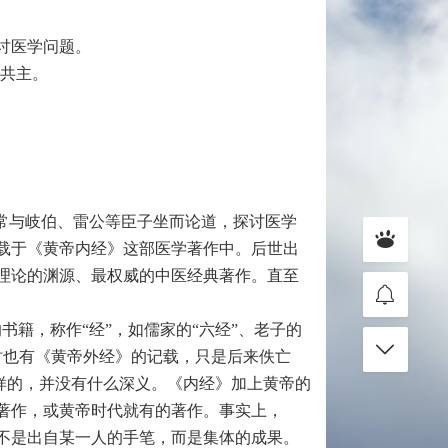
讨医学问题。
的共主。
常与岐伯、雷公等臣子坐而论道，探讨医学
载于《黄帝内经》这部医学著作中。后世出
理论的渊源、最权威的中医经典著作。直至
籍，称作“经”，如儒家的“六经”、老子的
古时也有《黄帝外经》的记载，只是后来佚亡
一样的，并没有什么深义。《内经》加上黄帝的
著作，或黄帝时代就有的著作。事实上，
不是出自某一人的手笔，而是集体的成果。