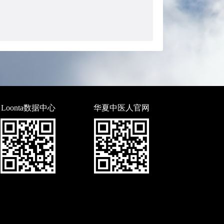
Loonta数据中心
华夏中医人官网