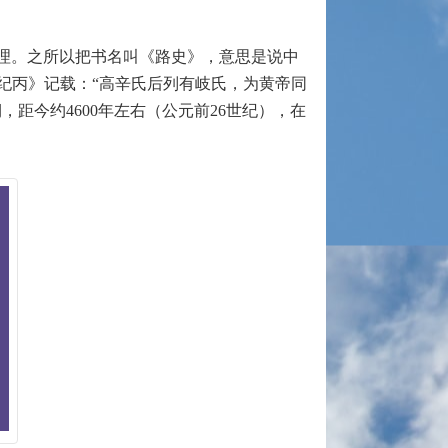
理。之所以把书名叫《路史》，意思是说中
名纪丙》记载：“高辛氏后列有岐氏，为黄帝同
距今约4600年左右（公元前26世纪），在