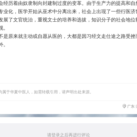
会经历着由奴隶制向封建制过度的变革。由于生产力的提高和自
专业化，医学开始从巫术中分离出来，社会上出现了一些行医济
发展了文官统治，重视文士的培养和选拔，知识分子的社会地位
视。
不是原来就主动或自愿从医的，大都是因习经文走仕途之路受挫
外。
均属于华夏中医人，如需转载引用，请声明出处来源。
广东·
请登录之后再进行评论