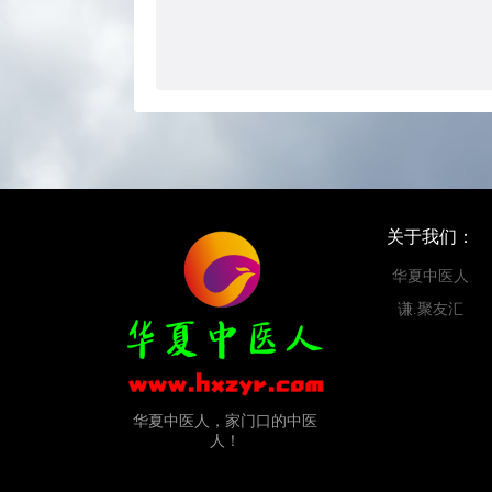
关于我们：
华夏中医人
谦.聚友汇
华夏中医人，家门口的中医
人！