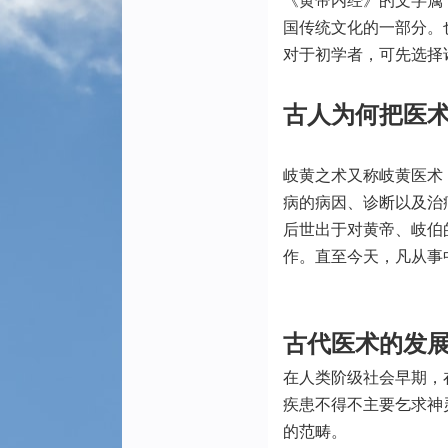
《黄帝内经》的文字属
国传统文化的一部分。
对于初学者，可先选择
古人为何把医术
岐黄之术又称岐黄医术
病的病因、诊断以及治
后世出于对黄帝、岐伯
作。直至今天，凡从事
古代医术的发
在人类阶级社会早期，
疾患不得不主要乞求神
的范畴。