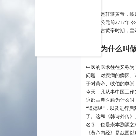
黄指的是轩辕黄帝，岐
黄帝（公元前2717年
中国上古黄帝时期，皇
中医为什么叫
中医的医术往往又称为
问题，对疾病的病因、
于对黄帝、岐伯的尊崇
今天，凡从事中医工作
这部古典医籍为什么叫
“道德经”，以及进行启
了。这和《韩诗外传》
名字，也是崇本溯源之
《黄帝内经》是战国以