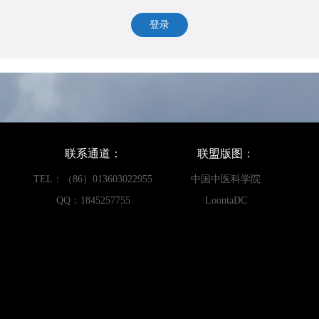
登录
联系通道：
联盟版图：
TEL：（86）013603022955
中国中医科学院
QQ：1845257755
LoontaDC