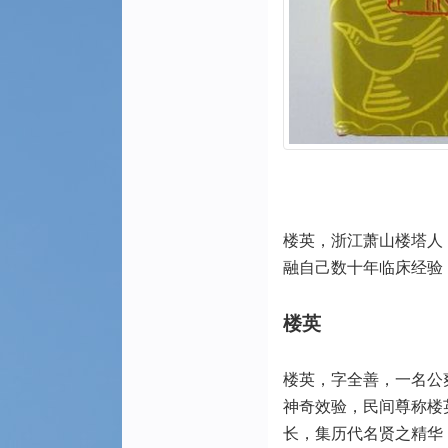
楼英，浙江萧山楼塔人
融自己数十年临床经验
楼英
楼英，字全善，一名公爽
神奇效验，民间尊称楼
长，集历代名贤之精华