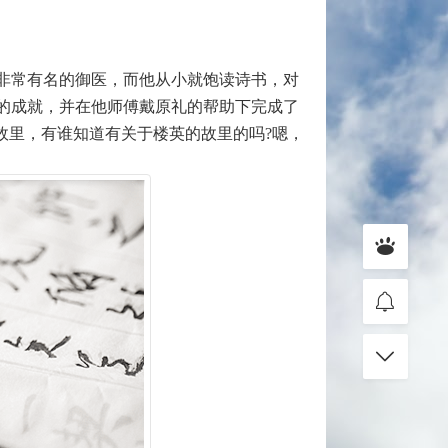
非常有名的御医，而他从小就饱读诗书，对
的成就，并在他师傅戴原礼的帮助下完成了
故里，有谁知道有关于楼英的故里的吗?嗯，