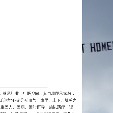
家，继承祖业，行医乡间。其自幼即承家教，
出诊病“必先分别血气、表里、上下、脏腑之
，重因人、因病、因时而异，施以药疗、理