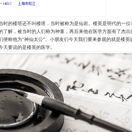
当时的楼塔还不叫楼塔，当时被称为是仙岩。楼英是明代的一位
的了解，被当时的人们称为神童，再后来他在医学方面有了杰出
们便称他为“神仙太公”。小朋友们今天我们要来参观的就是楼英
今天要说的是楼英的医学。