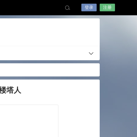
登录
注册
楼塔人