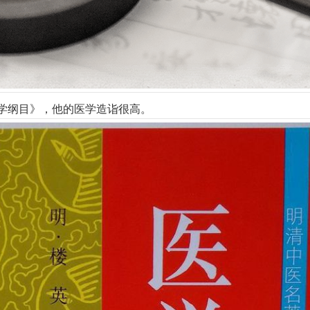
学纲目》，他的医学造诣很高。