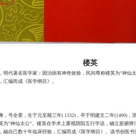
楼英
，明代著名医学家；因治病有神奇效验，民间尊称楼英为“神仙太
，汇编而成《医学纲目》。
，号全斋，生于元至顺三年( 1332)，卒于明建文二年(1400
英为“神仙太公”。楼英在学术上重视阴阳五行学说，确立脏腑辨
，融自己数十年临床经验，汇编而成《医学纲目》。该书创医书