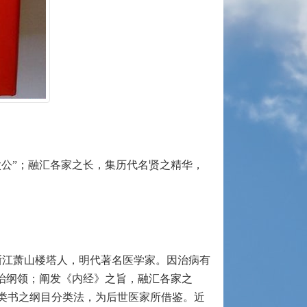
公”；融汇各家之长，集历代名贤之精华，
)，浙江萧山楼塔人，明代著名医学家。因治病有
治纲领；阐发《内经》之旨，融汇各家之
类书之纲目分类法，为后世医家所借鉴。近