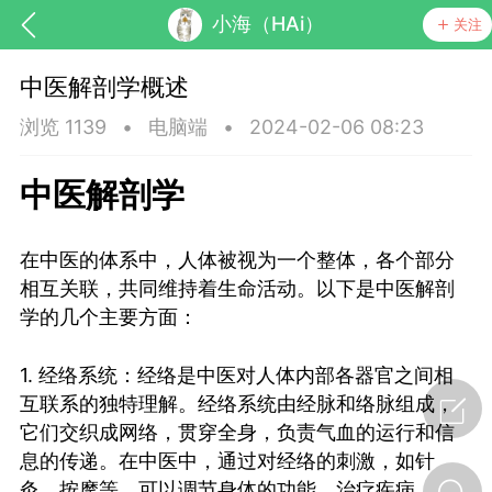
小海（HAi）
关注
中医解剖学概述
浏览 1139
•
电脑端
•
2024-02-06 08:23
中医解剖学
在中医的体系中，人体被视为一个整体，各个部分
药，华夏中医人：家门口的中医人！
相互关联，共同维持着生命活动。以下是中医解剖
学的几个主要方面：
节气气象
问答
1. 经络系统：经络是中医对人体内部各器官之间相
互联系的独特理解。经络系统由经脉和络脉组成，
它们交织成网络，贯穿全身，负责气血的运行和信
息的传递。在中医中，通过对经络的刺激，如针
灸、按摩等，可以调节身体的功能，治疗疾病。